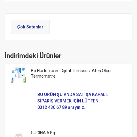
Çok Satanlar
İndirimdeki Ürünler
Bo Hui Infrared Dijital Temassız Ateş Ölçer
Termometre
BU ÜRÜN ŞU ANDA SATIŞA KAPALI.
SİPARİŞ VERMEK İÇİN LÜTFEN :
0312 430 67 89 arayınız.
CUCINA 5 Kg