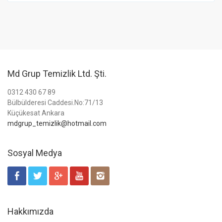
Md Grup Temizlik Ltd. Şti.
0312 430 67 89
Bülbülderesi Caddesi.No:71/13
Küçükesat Ankara
mdgrup_temizlik@hotmail.com
Sosyal Medya
Hakkımızda