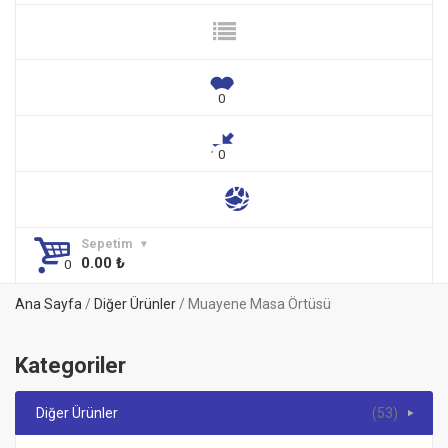
Sepetim
0.00
₺
Ana Sayfa
/
Diğer Ürünler
/ Muayene Masa Örtüsü
Kategoriler
Diğer Ürünler
(53)