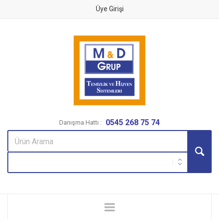
Üye Girişi
0545 268 75 74
Danışma Hattı :