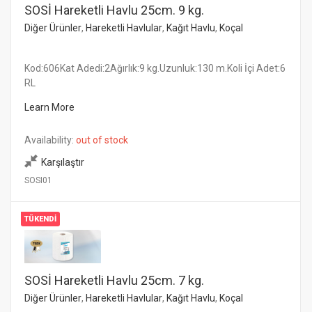
SOSİ Hareketli Havlu 25cm. 9 kg.
Diğer Ürünler
,
Hareketli Havlular
,
Kağıt Havlu
,
Koçal
Kod:606Kat Adedi:2Ağırlık:9 kg.Uzunluk:130 m.Koli İçi Adet:6
RL
Learn More
Availability:
out of stock
Karşılaştır
SOSI01
TÜKENDI
SOSİ Hareketli Havlu 25cm. 7 kg.
Diğer Ürünler
,
Hareketli Havlular
,
Kağıt Havlu
,
Koçal