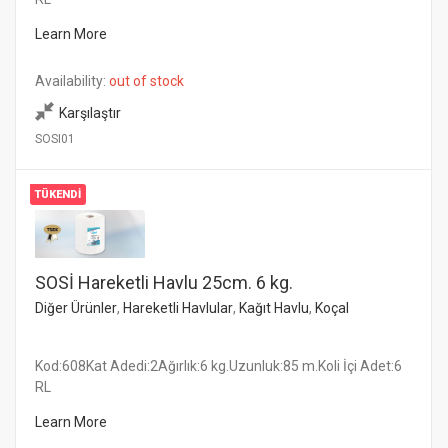
Learn More
Availability:
out of stock
Karşılaştır
SOSI01
TÜKENDI
SOSİ Hareketli Havlu 25cm. 6 kg.
Diğer Ürünler
,
Hareketli Havlular
,
Kağıt Havlu
,
Koçal
Kod:608Kat Adedi:2Ağırlık:6 kg.Uzunluk:85 m.Koli İçi Adet:6
RL
Learn More