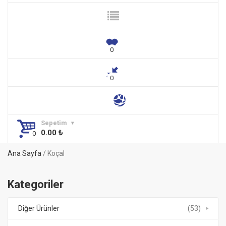
Sepetim
0.00
₺
Ana Sayfa
/ Koçal
Kategoriler
Diğer Ürünler
(53)