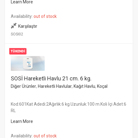
Learn More
Availability:
out of stock
Karşılaştır
SOSI02
TÜKENDI
SOSİ Hareketli Havlu 21 cm. 6 kg.
Diğer Ürünler
,
Hareketli Havlular
,
Kağıt Havlu
,
Koçal
Kod:601Kat Adedi:2Ağırlık:6 kg.Uzunluk:100 m.Koli İçi Adet:6
RL
Learn More
Availability:
out of stock