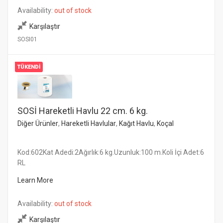
Availability:
out of stock
Karşılaştır
SOSI01
TÜKENDI
SOSİ Hareketli Havlu 22 cm. 6 kg.
Diğer Ürünler
,
Hareketli Havlular
,
Kağıt Havlu
,
Koçal
Kod:602Kat Adedi:2Ağırlık:6 kg.Uzunluk:100 m.Koli İçi Adet:6
RL
Learn More
Availability:
out of stock
Karşılaştır