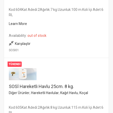
Kod:604Kat Adedi:2Ağırlık:7 kg.Uzunluk:100 m.Koli İçi Adet:6
RL
Learn More
Availability:
out of stock
Karşılaştır
SOSI01
TÜKENDI
SOSİ Hareketli Havlu 25cm. 8 kg.
Diğer Ürünler
,
Hareketli Havlular
,
Kağıt Havlu
,
Koçal
Kod:605Kat Adedi:2Ağırlık:8 kg.Uzunluk:115 m.Koli İçi Adet:6
RL