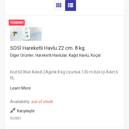
TÜKENDI
SOSİ Hareketli Havlu 22 cm. 8 kg.
Diğer Ürünler
,
Hareketli Havlular
,
Kağıt Havlu
,
Koçal
Kod:603Kat Adedi:2Ağırlık:8 kg.Uzunluk:130 m.Koli İçi Adet:6
RL
Learn More
Availability:
out of stock
Karşılaştır
SOSI01