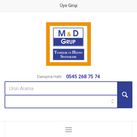
Üye Girişi
0545 268 75 74
Danışma Hattı :