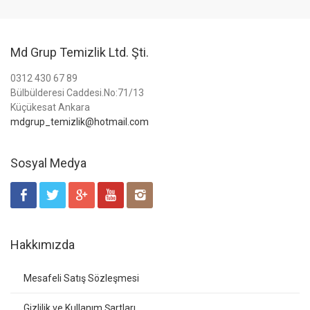
Md Grup Temizlik Ltd. Şti.
0312 430 67 89
Bülbülderesi Caddesi.No:71/13
Küçükesat Ankara
mdgrup_temizlik@hotmail.com
Sosyal Medya
Hakkımızda
Mesafeli Satış Sözleşmesi
Gizlilik ve Kullanım Şartları