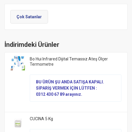
Çok Satanlar
İndirimdeki Ürünler
Bo Hui Infrared Dijital Temassız Ateş Ölçer
Termometre
BU ÜRÜN ŞU ANDA SATIŞA KAPALI.
SİPARİŞ VERMEK İÇİN LÜTFEN :
0312 430 67 89 arayınız.
CUCINA 5 Kg