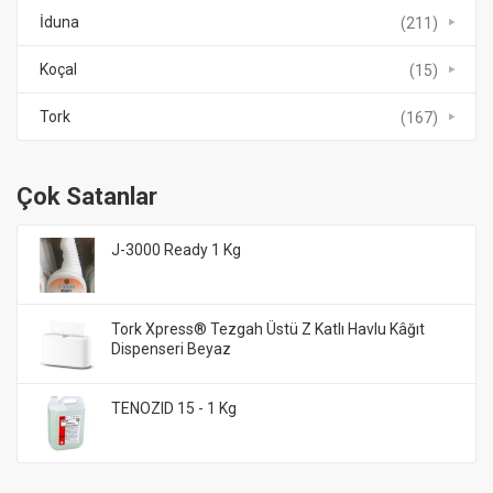
İduna
(211)
Koçal
(15)
Tork
(167)
Çok Satanlar
J-3000 Ready 1 Kg
Tork Xpress® Tezgah Üstü Z Katlı Havlu Kâğıt
Dispenseri Beyaz
TENOZID 15 - 1 Kg