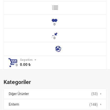
Sepetim
0.00
₺
Kategoriler
Diğer Ürünler
(53)
Entem
(148)