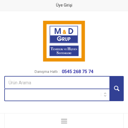
Üye Girişi
0545 268 75 74
Danışma Hattı :