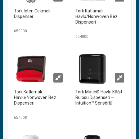
Tork İçten Çekmeli
Tork Katlamalı
Dispenser
Havlu/Nonwoven Bez
Dispenseri
659008
654000
Tork Katlamalı
Tork Matic® Havlu Kâğıt
Havlu/Nonwoven Bez
Rulosu Dispenseri –
Dispenseri
Intuition™ Sensörlü
654008