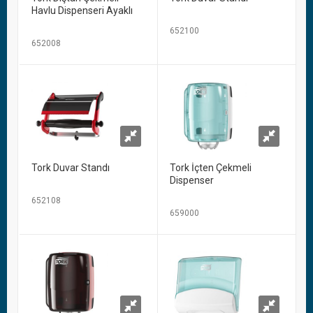
Havlu Dispenseri Ayaklı
652100
652008
Tork Duvar Standı
Tork İçten Çekmeli
Dispenser
652108
659000