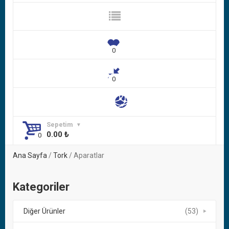
Sepetim
0.00
₺
Ana Sayfa
/
Tork
/ Aparatlar
Kategoriler
Diğer Ürünler
(53)