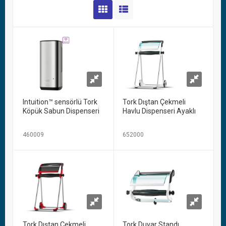
Intuition™ sensörlü Tork
Tork Dıştan Çekmeli
Köpük Sabun Dispenseri
Havlu Dispenseri Ayaklı
460009
652000
Tork Dıştan Çekmeli
Tork Duvar Standı