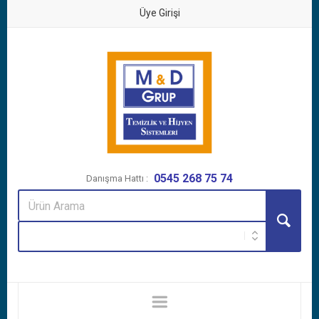
Üye Girişi
0545 268 75 74
Danışma Hattı :