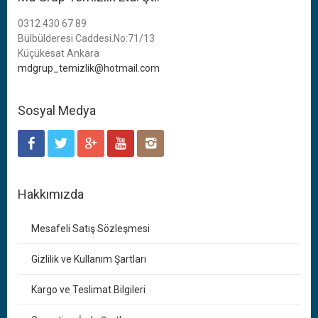
0312 430 67 89
Bülbülderesi Caddesi.No:71/13
Küçükesat Ankara
mdgrup_temizlik@hotmail.com
Sosyal Medya
Hakkımızda
Mesafeli Satış Sözleşmesi
Gizlilik ve Kullanım Şartları
Kargo ve Teslimat Bilgileri