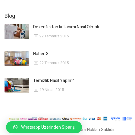
Blog
Dezenfektan kullanımı Nasıl Olmalı
22 Temmuz 2015
Haber-3
22 Temmuz 2015
Temizlik Nasıl Yapılır?
19 Nisan 2015
Whatsapp Üzerinden Sipariş
© 2020
Ankara Reklam Ajansı
Tüm Hakları Saklıdır.