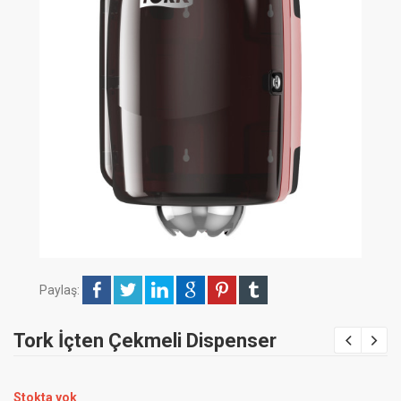
Paylaş:
Tork İçten Çekmeli Dispenser
Stokta yok