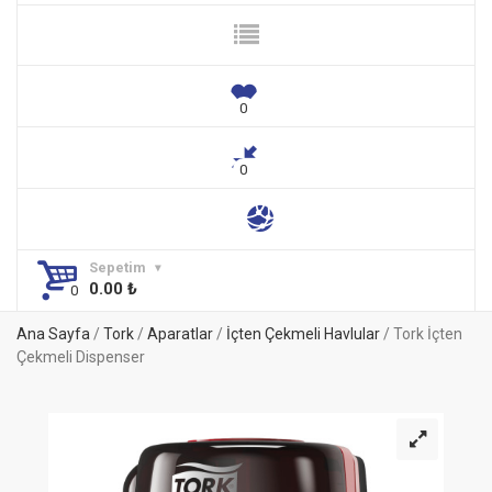
Sepetim
0.00
₺
Ana Sayfa
/
Tork
/
Aparatlar
/
İçten Çekmeli Havlular
/ Tork İçten
Çekmeli Dispenser