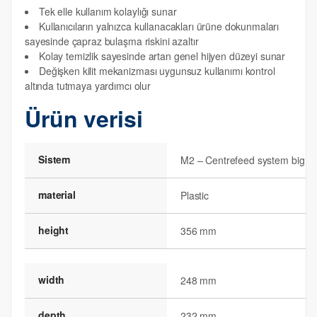
Tek elle kullanım kolaylığı sunar
Kullanıcıların yalnızca kullanacakları ürüne dokunmaları
sayesinde çapraz bulaşma riskini azaltır
Kolay temizlik sayesinde artan genel hijyen düzeyi sunar
Değişken kilit mekanizması uygunsuz kullanımı kontrol
altında tutmaya yardımcı olur
Ürün verisi
Sistem
M2 – Centrefeed system big
material
Plastic
height
356 mm
width
248 mm
depth
232 mm