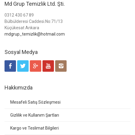
Md Grup Temizlik Ltd. Şti.
0312 430 67 89
Bülbülderesi Caddesi.No:71/13
Küçükesat Ankara
mdgrup_temizlik@hotmail.com
Sosyal Medya
Hakkımızda
Mesafeli Satış Sözleşmesi
Gizlilik ve Kullanım Şartları
Kargo ve Teslimat Bilgileri