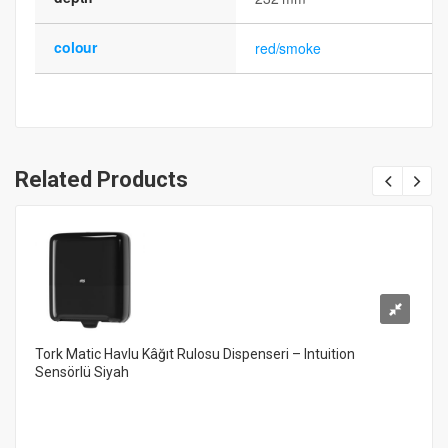
colour
red/smoke
Related Products
Tork Matic Havlu Kâğıt Rulosu Dispenseri – Intuition
Sensörlü Siyah