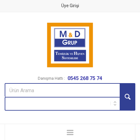
Üye Girişi
0545 268 75 74
Danışma Hattı :