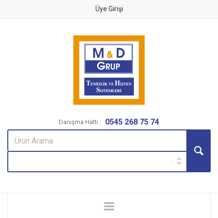
Üye Girişi
0545 268 75 74
Danışma Hattı :