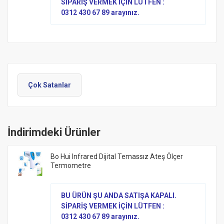
SİPARİŞ VERMEK İÇİN LÜTFEN :
0312 430 67 89 arayınız.
Çok Satanlar
İndirimdeki Ürünler
Bo Hui Infrared Dijital Temassız Ateş Ölçer
Termometre
BU ÜRÜN ŞU ANDA SATIŞA KAPALI.
SİPARİŞ VERMEK İÇİN LÜTFEN :
0312 430 67 89 arayınız.