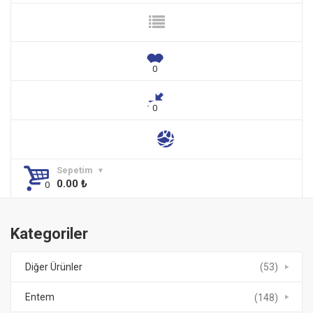
Sepetim
0.00
₺
Kategoriler
Diğer Ürünler
(53)
Entem
(148)