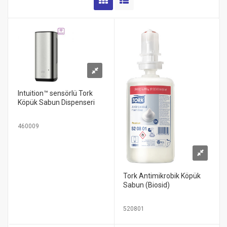
Intuition™ sensörlü Tork
Köpük Sabun Dispenseri
460009
Tork Antimikrobik Köpük
Sabun (Biosid)
520801