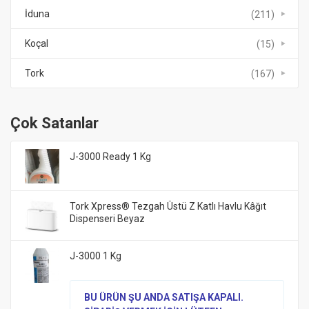
İduna
(211)
Koçal
(15)
Tork
(167)
Çok Satanlar
J-3000 Ready 1 Kg
Tork Xpress® Tezgah Üstü Z Katlı Havlu Kâğıt
Dispenseri Beyaz
J-3000 1 Kg
BU ÜRÜN ŞU ANDA SATIŞA KAPALI.