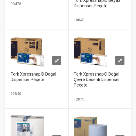
Tork Xpressnap® Beyaz
90478
Dispenser Peçete
10840
Tork Xpressnap® Doğal
Tork Xpressnap® Doğal
Dispenser Peçete
Çevre Desenli Dispenser
Peçete
12840
12870