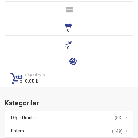
Sepetim
0.00
₺
Kategoriler
Diğer Ürünler
(53)
Entem
(148)