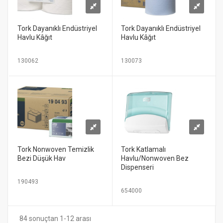
Tork Dayanıklı Endüstriyel
Tork Dayanıklı Endüstriyel
Havlu Kâğıt
Havlu Kâğıt
130062
130073
Tork Nonwoven Temizlik
Tork Katlamalı
Bezi Düşük Hav
Havlu/Nonwoven Bez
Dispenseri
190493
654000
84 sonuçtan 1-12 arası