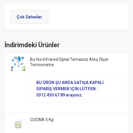
Çok Satanlar
İndirimdeki Ürünler
Bo Hui Infrared Dijital Temassız Ateş Ölçer
Termometre
BU ÜRÜN ŞU ANDA SATIŞA KAPALI.
SİPARİŞ VERMEK İÇİN LÜTFEN :
0312 430 67 89 arayınız.
CUCINA 5 Kg