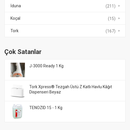
İduna
(211)
Koçal
(15)
Tork
(167)
Çok Satanlar
J-3000 Ready 1 Kg
Tork Xpress® Tezgah Üstü Z Katlı Havlu Kâğıt
Dispenseri Beyaz
TENOZID 15 - 1 Kg