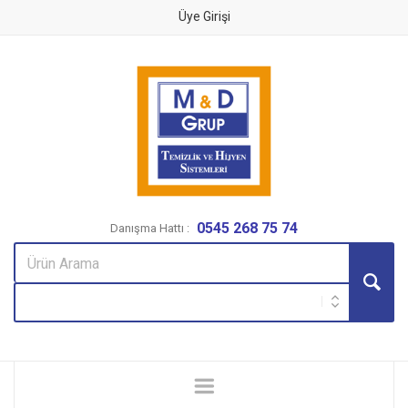
Üye Girişi
0545 268 75 74
Danışma Hattı :