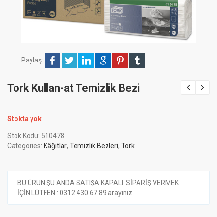
Paylaş:
Tork Kullan-at Temizlik Bezi
Stokta yok
Stok Kodu:
510478
.
Categories:
Kâğıtlar
,
Temizlik Bezleri
,
Tork
BU ÜRÜN ŞU ANDA SATIŞA KAPALI. SİPARİŞ VERMEK
İÇİN LÜTFEN : 0312 430 67 89 arayınız.