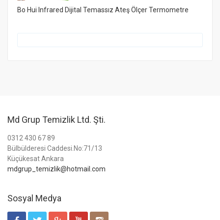
Bo Hui Infrared Dijital Temassız Ateş Ölçer Termometre
Md Grup Temizlik Ltd. Şti.
0312 430 67 89
Bülbülderesi Caddesi.No:71/13
Küçükesat Ankara
mdgrup_temizlik@hotmail.com
Sosyal Medya