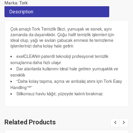
Marka:
Tork
Description
Çok amaçlı Tork Temizlik Bezi, yumuşak ve esnek, aynı
zamanda da dayanıklıdır. Çoğu hafif temizlik işlemleri için
ideal olup, yağı ve sıvıları çabucak emmesi ile temizleme
işlemlerinizi daha kolay hale getirir.
exelCLEAN® patentli teknoloji profesyonel temizlik
sonuçlarına daha hızlı ulaşır
Dar alanlarda kullanımı ideal hale getiren yumuşaklık ve
esneklik
“Daha kolay taşıma, açma ve ambalaj atımı için Tork Easy
Handling™”
Silikonsuz havlu kâğıt, yüzeyde kalıntı bırakmaz
Related Products