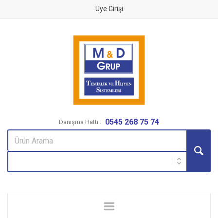
Üye Girişi
0545 268 75 74
Danışma Hattı :