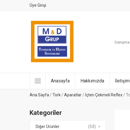
Üye Girişi
Danışma H
Anasayfa
Hakkımızda
İletişim
Ana Sayfa
/
Tork
/
Aparatlar
/
İçten Çekmeli Reflex
/ To
Kategoriler
Diğer Ürünler
(53)