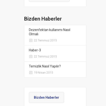
Bizden Haberler
Dezenfektan kullanımı Nasıl
Olmalı
22 Temmuz 2015
Haber-3
22 Temmuz 2015
Temizlik Nasıl Yapılır?
19 Nisan 2015
Bizden Haberler