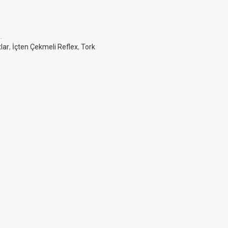
6
.
lar
,
İçten Çekmeli Reflex
,
Tork