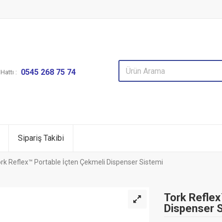
0545 268 75 74
attı :
Sipariş Takibi
rk Reflex™ Portable İçten Çekmeli Dispenser Sistemi
Tork Reflex
Dispenser 