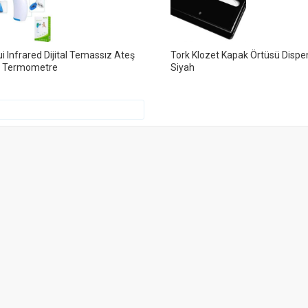
i Infrared Dijital Temassız Ateş
Tork Klozet Kapak Örtüsü Dispe
r Termometre
Siyah