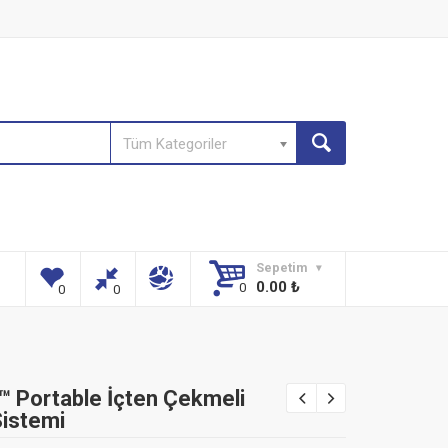
Tüm Kategoriler
Sepetim
0.00
₺
™ Portable İçten Çekmeli
Sistemi