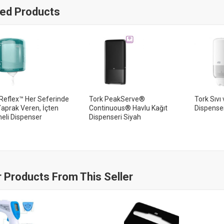
ted Products
Reflex™ Her Seferinde
Tork PeakServe®
Tork Sıvı
aprak Veren, İçten
Continuous® Havlu Kağıt
Dispense
eli Dispenser
Dispenseri Siyah
 Products From This Seller