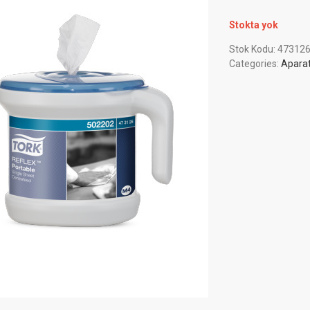
Stokta yok
Stok Kodu:
47312
Categories:
Aparat