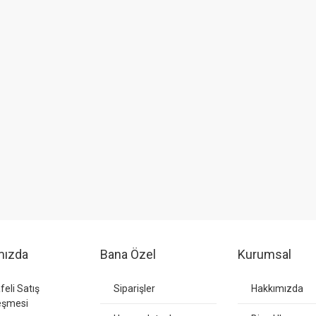
mızda
Bana Özel
Kurumsal
eli Satış
Siparişler
Hakkımızda
eşmesi