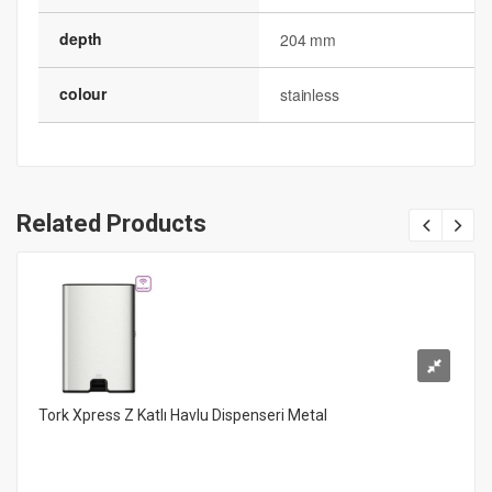
depth
204 mm
colour
stainless
Related Products
Tork Xpress Z Katlı Havlu Dispenseri Metal