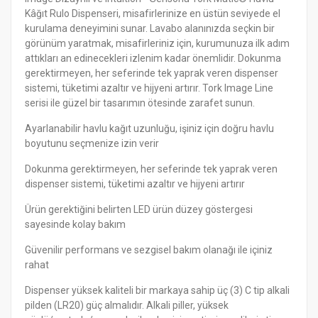
Kâğıt Rulo Dispenseri, misafirlerinize en üstün seviyede el
kurulama deneyimini sunar. Lavabo alanınızda seçkin bir
görünüm yaratmak, misafirleriniz için, kurumunuza ilk adım
attıkları an edinecekleri izlenim kadar önemlidir. Dokunma
gerektirmeyen, her seferinde tek yaprak veren dispenser
sistemi, tüketimi azaltır ve hijyeni artırır. Tork Image Line
serisi ile güzel bir tasarımın ötesinde zarafet sunun.
Ayarlanabilir havlu kağıt uzunluğu, işiniz için doğru havlu
boyutunu seçmenize izin verir
Dokunma gerektirmeyen, her seferinde tek yaprak veren
dispenser sistemi, tüketimi azaltır ve hijyeni artırır
Ürün gerektiğini belirten LED ürün düzey göstergesi
sayesinde kolay bakım
Güvenilir performans ve sezgisel bakım olanağı ile içiniz
rahat
Dispenser yüksek kaliteli bir markaya sahip üç (3) C tip alkali
pilden (LR20) güç almalıdır. Alkali piller, yüksek