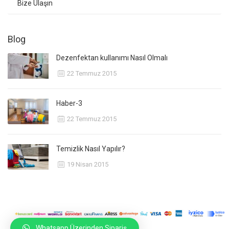
Bize Ulaşın
Blog
Dezenfektan kullanımı Nasıl Olmalı
22 Temmuz 2015
Haber-3
22 Temmuz 2015
Temizlik Nasıl Yapılır?
19 Nisan 2015
Whatsapp Üzerinden Sipariş