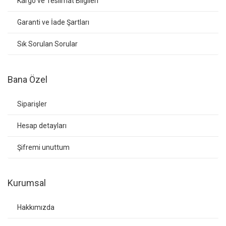
Kargo ve Teslimat Bilgileri
Garanti ve İade Şartları
Sık Sorulan Sorular
Bana Özel
Siparişler
Hesap detayları
Şifremi unuttum
Kurumsal
Hakkımızda