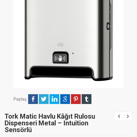
Paylaş:
Tork Matic Havlu Kâğıt Rulosu
Dispenseri Metal – Intuition
Sensörlü