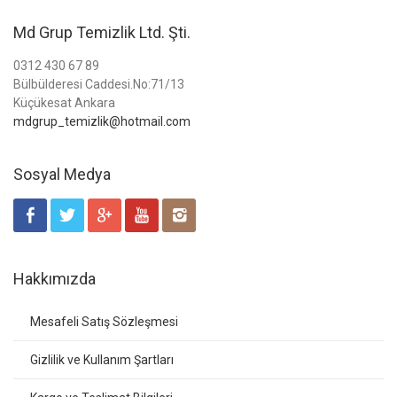
Md Grup Temizlik Ltd. Şti.
0312 430 67 89
Bülbülderesi Caddesi.No:71/13
Küçükesat Ankara
mdgrup_temizlik@hotmail.com
Sosyal Medya
Hakkımızda
Mesafeli Satış Sözleşmesi
Gizlilik ve Kullanım Şartları