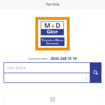
Üye Girişi
0545 268 75 74
Danışma Hattı :