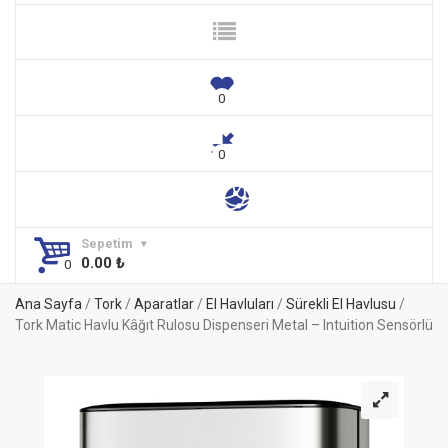
Sepetim
0.00
₺
Ana Sayfa
/
Tork
/
Aparatlar
/
El Havluları
/
Sürekli El Havlusu
/
Tork Matic Havlu Kâğıt Rulosu Dispenseri Metal – Intuition Sensörlü