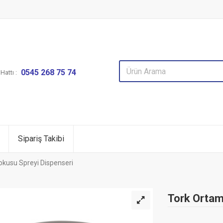
0545 268 75 74
attı :
Sipariş Takibi
okusu Spreyi Dispenseri
Tork Ortam