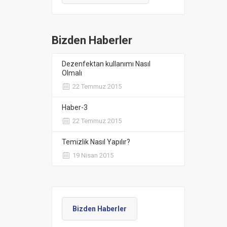
Bizden Haberler
Dezenfektan kullanımı Nasıl
Olmalı
22 Temmuz 2015
Haber-3
22 Temmuz 2015
Temizlik Nasıl Yapılır?
19 Nisan 2015
Bizden Haberler