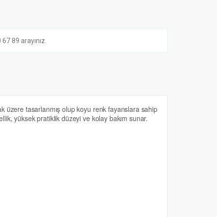
7 89 arayınız.
k üzere tasarlanmış olup koyu renk fayanslara sahip
ik, yüksek pratiklik düzeyi ve kolay bakım sunar.