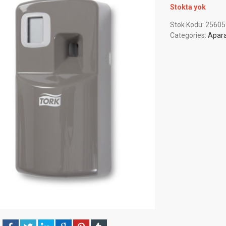
Stokta yok
Stok Kodu:
25605
Categories:
Apara