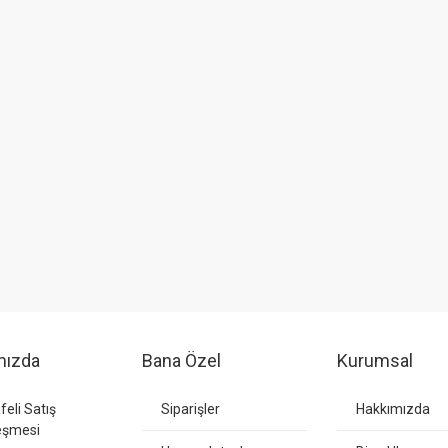
mızda
Bana Özel
Kurumsal
eli Satış
Siparişler
Hakkımızda
eşmesi