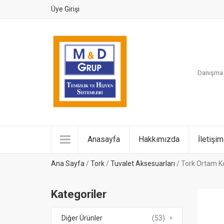
Üye Girişi
Danışma H
Anasayfa
Hakkımızda
İletişim
Ana Sayfa
/
Tork
/
Tuvalet Aksesuarları
/ Tork Ortam K
Kategoriler
Diğer Ürünler
(53)