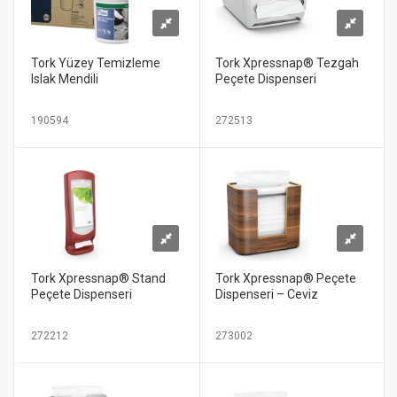
Tork Yüzey Temizleme
Tork Xpressnap® Tezgah
Islak Mendili
Peçete Dispenseri
190594
272513
Tork Xpressnap® Stand
Tork Xpressnap® Peçete
Peçete Dispenseri
Dispenseri – Ceviz
272212
273002