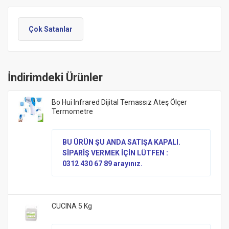
Çok Satanlar
İndirimdeki Ürünler
Bo Hui Infrared Dijital Temassız Ateş Ölçer
Termometre
BU ÜRÜN ŞU ANDA SATIŞA KAPALI.
SİPARİŞ VERMEK İÇİN LÜTFEN :
0312 430 67 89 arayınız.
CUCINA 5 Kg