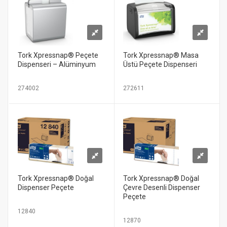
Tork Xpressnap® Peçete
Tork Xpressnap® Masa
Dispenseri – Alüminyum
Üstü Peçete Dispenseri
274002
272611
Tork Xpressnap® Doğal
Tork Xpressnap® Doğal
Dispenser Peçete
Çevre Desenli Dispenser
Peçete
12840
12870