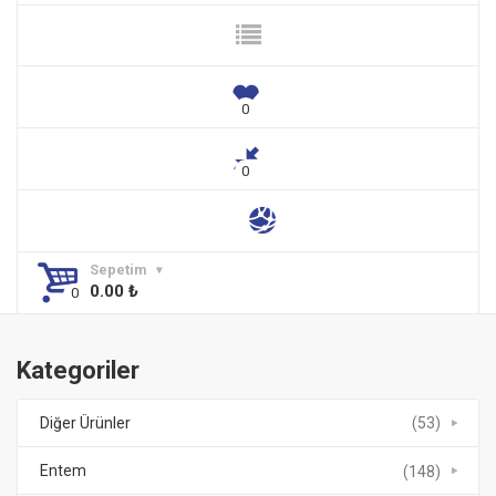
Sepetim
0.00
₺
Kategoriler
Diğer Ürünler
(53)
Entem
(148)