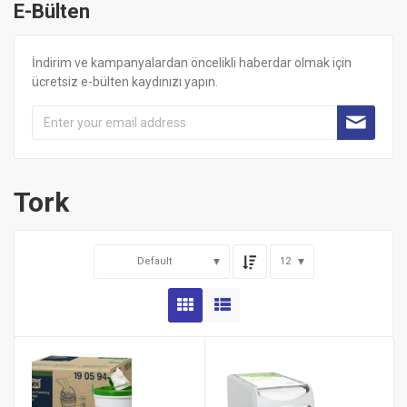
E-Bülten
İndirim ve kampanyalardan öncelikli haberdar olmak için
ücretsiz e-bülten kaydınızı yapın.
Tork
Default
12