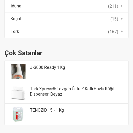
İduna
(211)
Koçal
(15)
Tork
(167)
Çok Satanlar
J-3000 Ready 1 Kg
Tork Xpress® Tezgah Üstü Z Katlı Havlu Kâğıt
Dispenseri Beyaz
TENOZID 15 - 1 Kg