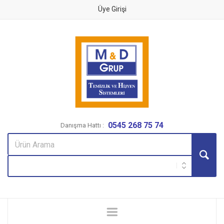
Üye Girişi
0545 268 75 74
Danışma Hattı :