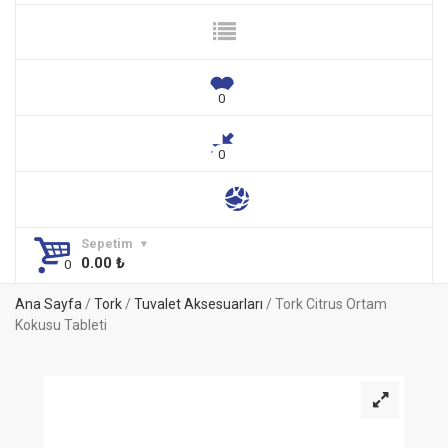
Sepetim
0.00
₺
Ana Sayfa
/
Tork
/
Tuvalet Aksesuarları
/ Tork Citrus Ortam
Kokusu Tableti