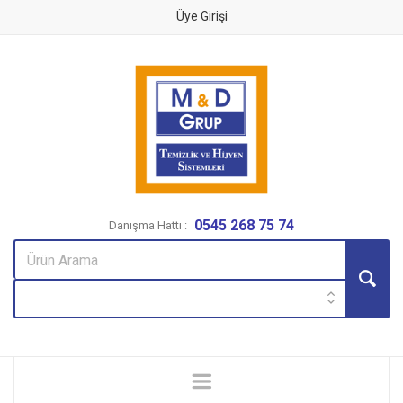
Üye Girişi
0545 268 75 74
Danışma Hattı :