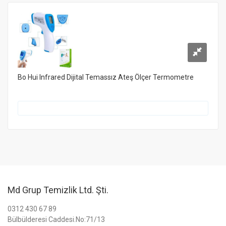
Bo Hui Infrared Dijital Temassız Ateş Ölçer Termometre
Md Grup Temizlik Ltd. Şti.
0312 430 67 89
Bülbülderesi Caddesi.No:71/13