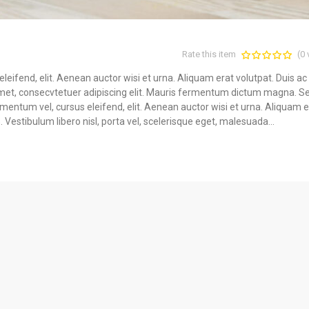
Rate this item
(0 
eleifend, elit. Aenean auctor wisi et urna. Aliquam erat volutpat. Duis ac
 amet, consecvtetuer adipiscing elit. Mauris fermentum dictum magna. S
lementum vel, cursus eleifend, elit. Aenean auctor wisi et urna. Aliquam e
. Vestibulum libero nisl, porta vel, scelerisque eget, malesuada...