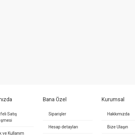
mızda
Bana Özel
Kurumsal
eli Satış
Siparişler
Hakkımızda
eşmesi
Hesap detayları
Bize Ulaşın
ik ve Kullanım