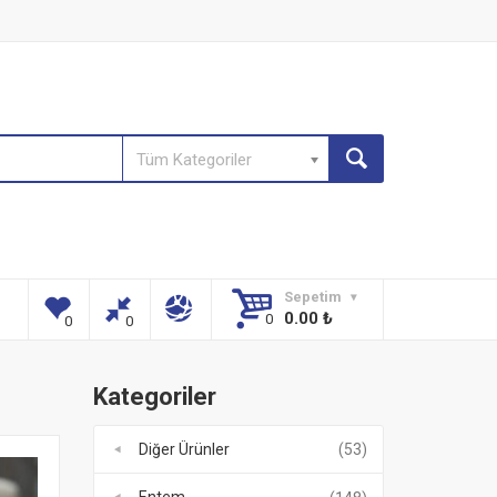
Tüm Kategoriler
Sepetim
0.00
₺
Kategoriler
Diğer Ürünler
(53)