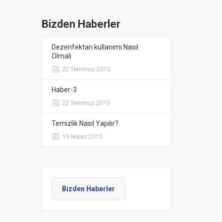
Bizden Haberler
Dezenfektan kullanımı Nasıl
Olmalı
22 Temmuz 2015
Haber-3
22 Temmuz 2015
Temizlik Nasıl Yapılır?
19 Nisan 2015
Bizden Haberler