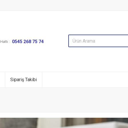
0545 268 75 74
attı :
Sipariş Takibi