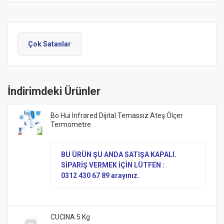
Çok Satanlar
İndirimdeki Ürünler
Bo Hui Infrared Dijital Temassız Ateş Ölçer
Termometre
BU ÜRÜN ŞU ANDA SATIŞA KAPALI.
SİPARİŞ VERMEK İÇİN LÜTFEN :
0312 430 67 89 arayınız.
CUCINA 5 Kg