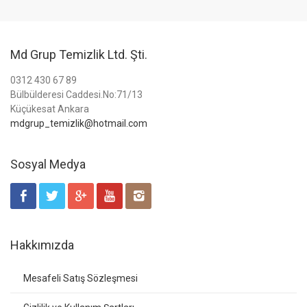
Md Grup Temizlik Ltd. Şti.
0312 430 67 89
Bülbülderesi Caddesi.No:71/13
Küçükesat Ankara
mdgrup_temizlik@hotmail.com
Sosyal Medya
Hakkımızda
Mesafeli Satış Sözleşmesi