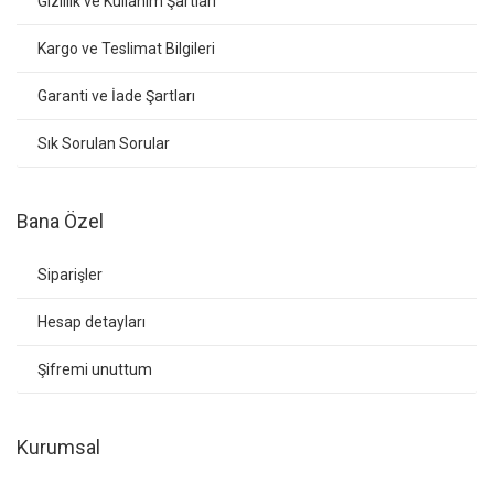
Gizlilik ve Kullanım Şartları
Kargo ve Teslimat Bilgileri
Garanti ve İade Şartları
Sık Sorulan Sorular
Bana Özel
Siparişler
Hesap detayları
Şifremi unuttum
Kurumsal