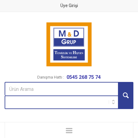
Üye Girişi
0545 268 75 74
Danışma Hattı :