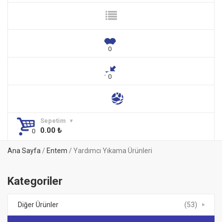
Sepetim
0.00
₺
Ana Sayfa
/
Entem
/ Yardımcı Yıkama Ürünleri
Kategoriler
Diğer Ürünler
(53)