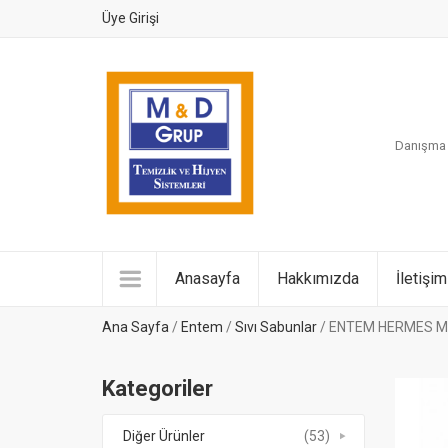
Üye Girişi
Danışma H
Anasayfa
Hakkımızda
İletişim
Ana Sayfa
/
Entem
/
Sıvı Sabunlar
/ ENTEM HERMES M
Kategoriler
Diğer Ürünler
(53)