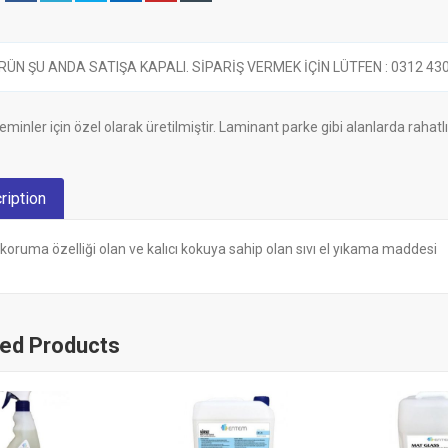
RÜN ŞU ANDA SATIŞA KAPALI. SİPARİŞ VERMEK İÇİN LÜTFEN : 0312 430 6
inler için özel olarak üretilmiştir. Laminant parke gibi alanlarda rahatlıkl
ription
i koruma özelliği olan ve kalıcı kokuya sahip olan sıvı el yıkama maddesi
ted Products