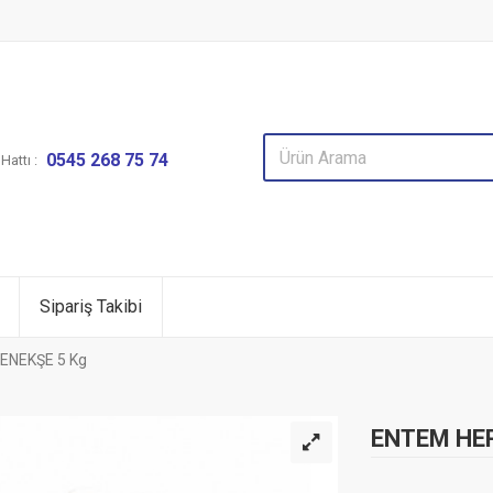
0545 268 75 74
attı :
Sipariş Takibi
ENEKŞE 5 Kg
ENTEM HE