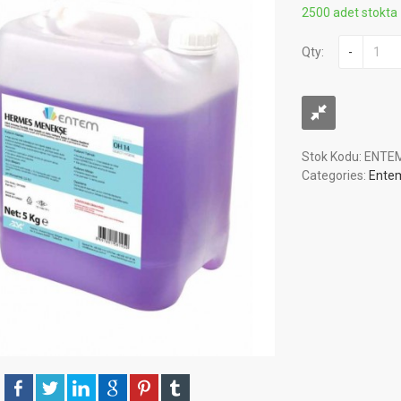
2500 adet stokta
Qty:
-
Stok Kodu:
ENTE
Categories:
Ente