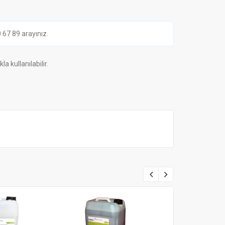
7 89 arayınız.
a kullanılabilir.