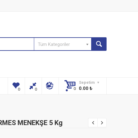
Tüm Kategoriler
Sepetim
0.00
₺
RMES MENEKŞE 5 Kg