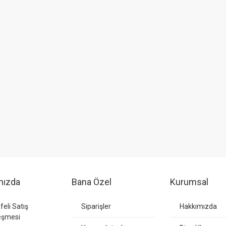
mızda
Bana Özel
Kurumsal
eli Satış
Siparişler
Hakkımızda
eşmesi