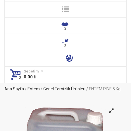
Sepetim
0.00
₺
Ana Sayfa
/
Entem
/
Genel Temizlik Ürünleri
/ ENTEM PINE 5 Kg