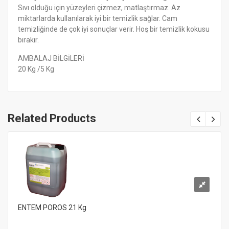
Sıvı olduğu için yüzeyleri çizmez, matlaştırmaz. Az
miktarlarda kullanılarak iyi bir temizlik sağlar. Cam
temizliğinde de çok iyi sonuçlar verir. Hoş bir temizlik kokusu
bırakır.
AMBALAJ BİLGİLERİ
20 Kg /5 Kg
Related Products
ENTEM POROS 21 Kg