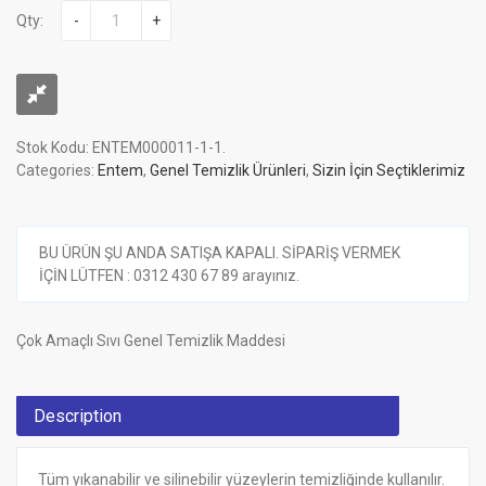
Qty:
-
+
Stok Kodu:
ENTEM000011-1-1
.
Categories:
Entem
,
Genel Temizlik Ürünleri
,
Sizin İçin Seçtiklerimiz
BU ÜRÜN ŞU ANDA SATIŞA KAPALI. SİPARİŞ VERMEK
İÇİN LÜTFEN : 0312 430 67 89 arayınız.
Çok Amaçlı Sıvı Genel Temizlik Maddesi
Description
Tüm yıkanabilir ve silinebilir yüzeylerin temizliğinde kullanılır.