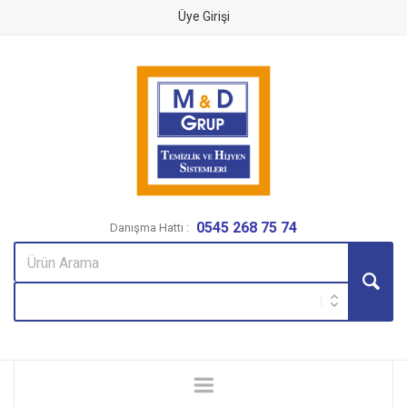
Üye Girişi
0545 268 75 74
Danışma Hattı :