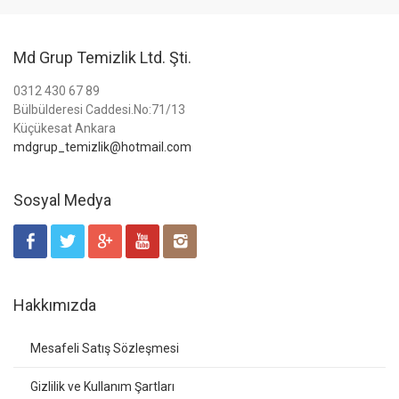
Md Grup Temizlik Ltd. Şti.
0312 430 67 89
Bülbülderesi Caddesi.No:71/13
Küçükesat Ankara
mdgrup_temizlik@hotmail.com
Sosyal Medya
Hakkımızda
Mesafeli Satış Sözleşmesi
Gizlilik ve Kullanım Şartları