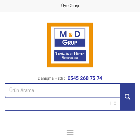
Üye Girişi
0545 268 75 74
Danışma Hattı :