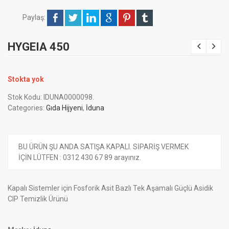
Paylaş:
HYGEIA 450
Stokta yok
Stok Kodu:
IDUNA0000098
.
Categories:
Gıda Hijyeni
,
İduna
BU ÜRÜN ŞU ANDA SATIŞA KAPALI. SİPARİŞ VERMEK
İÇİN LÜTFEN : 0312 430 67 89 arayınız.
Kapalı Sistemler için Fosforik Asit Bazlı Tek Aşamalı Güçlü Asidik
CIP Temizlik Ürünü