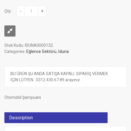
Qty:
-
+
Stok Kodu:
IDUNA0000132
.
Categories:
Eğlence Sektörü
,
İduna
BU ÜRÜN ŞU ANDA SATIŞA KAPALI. SİPARİŞ VERMEK
İÇİN LÜTFEN : 0312 430 67 89 arayınız.
Otomobil Şampuanı
Description