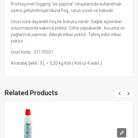
Profesyonel fogging “sis yapma” cihazlarında kullanılmak
üzere geliştirilmiştir.Iduna Fog , uzun süreli ve kalıcıdır.
Uzun süre dayanıklı hoş bir kokusu vardır .Sağlık açısından
solunmasında sakınca yoktur .Ciltte yapışkanlık , kuruma ve
yağlanma yapmaz .Allerjik etkisi yoktur .Tahriş edici etkisi
yoktur .
Ürün Kodu : 31170501
Ambalaj Şekli : 5 L = 5,20 kg Koli ( Koli içi 4 adet )
Related Products