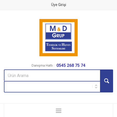
Üye Girişi
0545 268 75 74
Danışma Hattı :