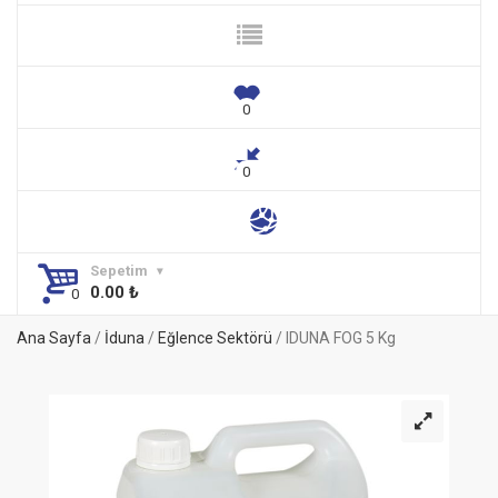
Sepetim
0.00
₺
Ana Sayfa
/
İduna
/
Eğlence Sektörü
/ IDUNA FOG 5 Kg