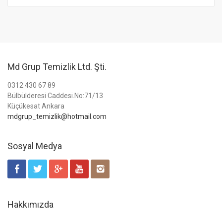
Md Grup Temizlik Ltd. Şti.
0312 430 67 89
Bülbülderesi Caddesi.No:71/13
Küçükesat Ankara
mdgrup_temizlik@hotmail.com
Sosyal Medya
Hakkımızda