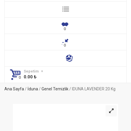
Sepetim
0.00
₺
Ana Sayfa
/
İduna
/
Genel Temizlik
/ IDUNA LAVENDER 20 Kg