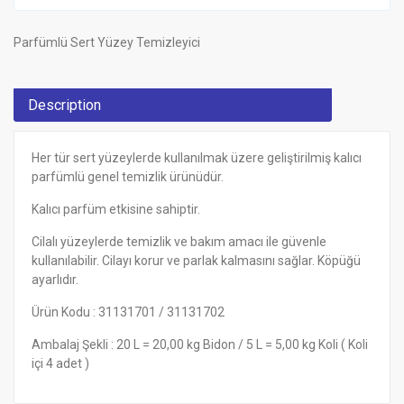
Parfümlü Sert Yüzey Temizleyici
Description
Her tür sert yüzeylerde kullanılmak üzere geliştirilmiş kalıcı
parfümlü genel temizlik ürünüdür.
Kalıcı parfüm etkisine sahiptir.
Cilalı yüzeylerde temizlik ve bakım amacı ile güvenle
kullanılabilir. Cilayı korur ve parlak kalmasını sağlar. Köpüğü
ayarlıdır.
Ürün Kodu : 31131701 / 31131702
Ambalaj Şekli : 20 L = 20,00 kg Bidon / 5 L = 5,00 kg Koli ( Koli
içi 4 adet )