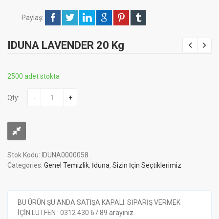
Paylaş:
IDUNA LAVENDER 20 Kg
2500 adet stokta
Qty:
-
+
Stok Kodu:
IDUNA0000058
.
Categories:
Genel Temizlik
,
İduna
,
Sizin İçin Seçtiklerimiz
BU ÜRÜN ŞU ANDA SATIŞA KAPALI. SİPARİŞ VERMEK
İÇİN LÜTFEN : 0312 430 67 89 arayınız.