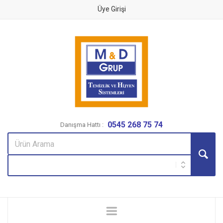
Üye Girişi
0545 268 75 74
Danışma Hattı :