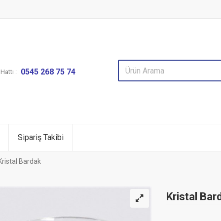
0545 268 75 74
attı :
Sipariş Takibi
Kristal Bardak
Kristal Bar