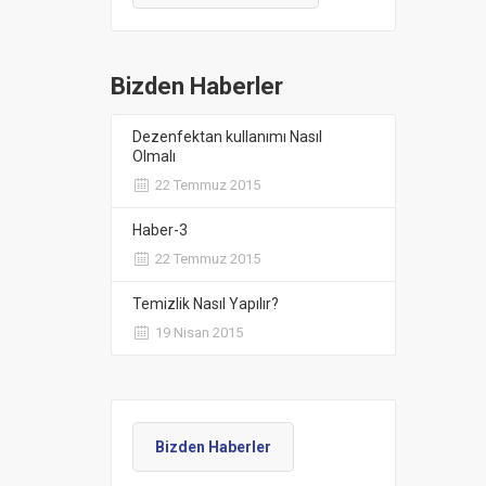
Bizden Haberler
Dezenfektan kullanımı Nasıl
Olmalı
22 Temmuz 2015
Haber-3
22 Temmuz 2015
Temizlik Nasıl Yapılır?
19 Nisan 2015
Bizden Haberler