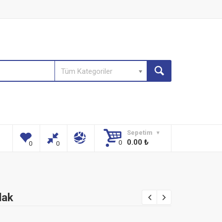
Tüm Kategoriler
Sepetim
0.00
₺
dak