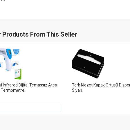
 Products From This Seller
i Infrared Dijital Temassız Ateş
Tork Klozet Kapak Örtüsü Dispe
r Termometre
Siyah