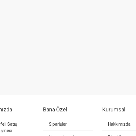
mızda
Bana Özel
Kurumsal
eli Satış
Siparişler
Hakkımızda
eşmesi