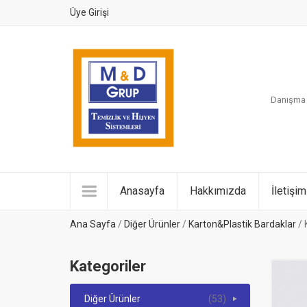
Üye Girişi
Danışma H
Anasayfa
Hakkımızda
İletişim
Ana Sayfa
/
Diğer Ürünler
/
Karton&Plastik Bardaklar
/ 
Kategoriler
Diğer Ürünler
(53)