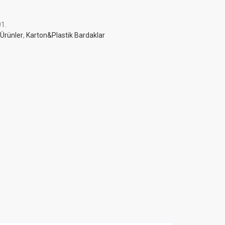
01
.
 Ürünler
,
Karton&Plastik Bardaklar