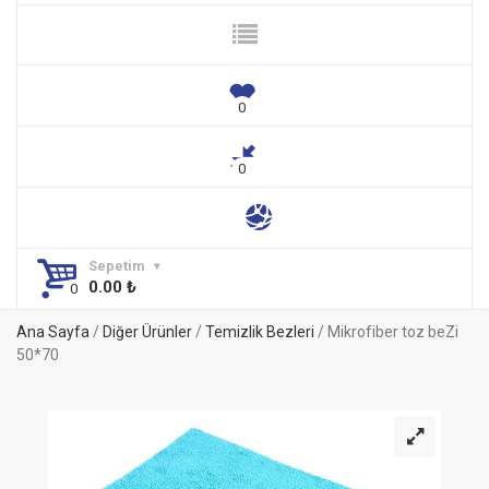
Sepetim
0.00
₺
Ana Sayfa
/
Diğer Ürünler
/
Temizlik Bezleri
/ Mikrofiber toz beZi
50*70