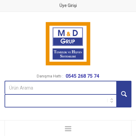
Üye Girişi
0545 268 75 74
Danışma Hattı :