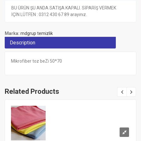
BU ÜRÜN ŞU ANDA SATIŞA KAPALI. SİPARİŞ VERMEK
İÇİN LÜTFEN : 0312 430 67 89 arayınız.
Marka:
mdgrup temizlik
Description
Mikrofiber toz beZi 50*70
Related Products