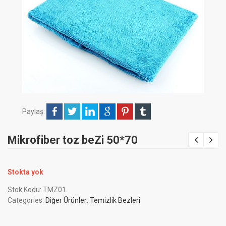
Paylaş:
Mikrofiber toz beZi 50*70
Stokta yok
Stok Kodu:
TMZ01
.
Categories:
Diğer Ürünler
,
Temizlik Bezleri