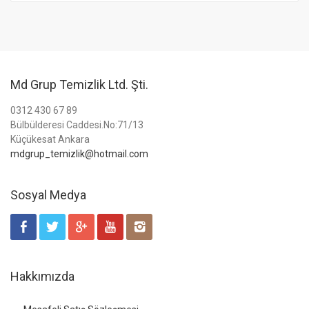
Md Grup Temizlik Ltd. Şti.
0312 430 67 89
Bülbülderesi Caddesi.No:71/13
Küçükesat Ankara
mdgrup_temizlik@hotmail.com
Sosyal Medya
Hakkımızda