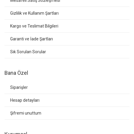
Mesafeli Satış Sözleşmesi
Gizlilik ve Kullanım Şartları
Kargo ve Teslimat Bilgileri
Garanti ve İade Şartları
Sık Sorulan Sorular
Bana Özel
Siparişler
Hesap detayları
Şifremi unuttum