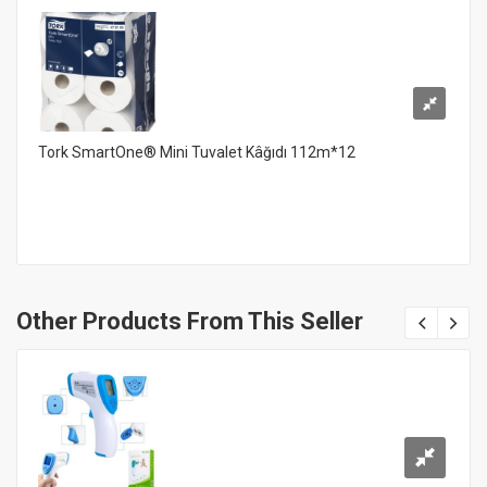
Tork SmartOne® Mini Tuvalet Kâğıdı 112m*12
Other Products From This Seller