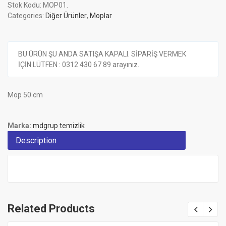
Stok Kodu:
MOP01
.
Categories:
Diğer Ürünler
,
Moplar
BU ÜRÜN ŞU ANDA SATIŞA KAPALI. SİPARİŞ VERMEK
İÇİN LÜTFEN : 0312 430 67 89 arayınız.
Mop 50 cm
Marka:
mdgrup temizlik
Description
Related Products