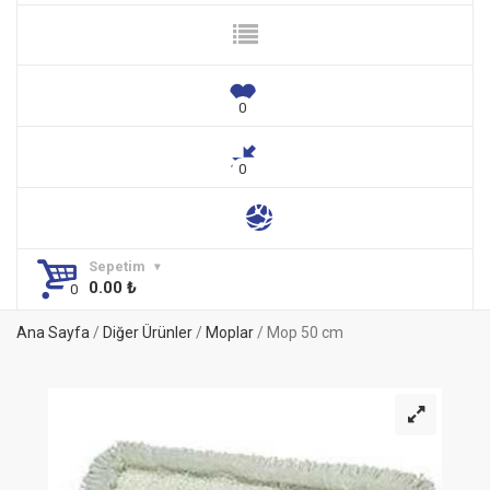
Sepetim
0.00
₺
Ana Sayfa
/
Diğer Ürünler
/
Moplar
/ Mop 50 cm