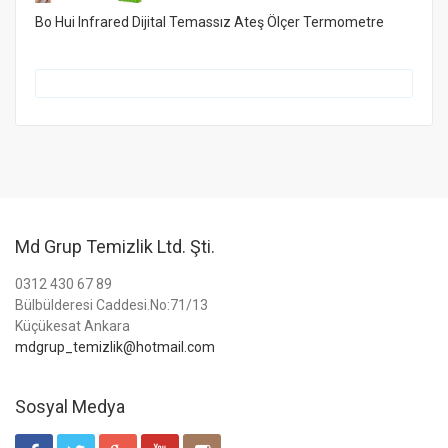
Bo Hui Infrared Dijital Temassız Ateş Ölçer Termometre
Md Grup Temizlik Ltd. Şti.
0312 430 67 89
Bülbülderesi Caddesi.No:71/13
Küçükesat Ankara
mdgrup_temizlik@hotmail.com
Sosyal Medya