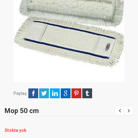
Paylaş:
Mop 50 cm
Stokta yok