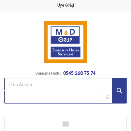
Üye Girişi
0545 268 75 74
Danışma Hattı :