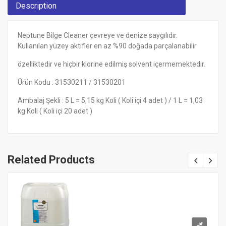
Description
Neptune Bilge Cleaner çevreye ve denize saygılıdır.
Kullanılan yüzey aktifler en az %90 doğada parçalanabilir
özelliktedir ve hiçbir klorine edilmiş solvent içermemektedir.
Ürün Kodu : 31530211 / 31530201
Ambalaj Şekli : 5 L = 5,15 kg Koli ( Koli içi 4 adet ) / 1 L = 1,03
kg Koli ( Koli içi 20 adet )
Related Products