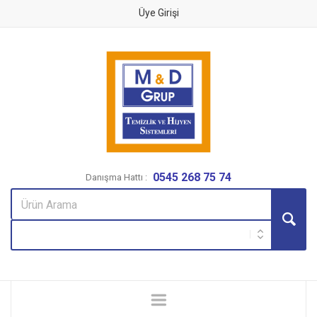
Üye Girişi
0545 268 75 74
Danışma Hattı :