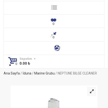
Sepetim
0.00
₺
Ana Sayfa
/
İduna
/
Marine Grubu
/ NEPTUNE BILGE CLEANER