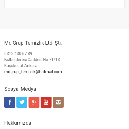
Md Grup Temizlik Ltd. Şti.
0312 430 67 89
Bülbülderesi Caddesi.No:71/13
Küçükesat Ankara
mdgrup_temizlik@hotmail.com
Sosyal Medya
Hakkımızda