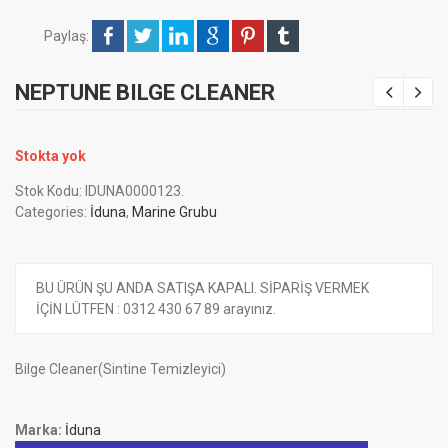
Paylaş:
NEPTUNE BILGE CLEANER
Stokta yok
Stok Kodu:
IDUNA0000123
.
Categories:
İduna
,
Marine Grubu
BU ÜRÜN ŞU ANDA SATIŞA KAPALI. SİPARİŞ VERMEK
İÇİN LÜTFEN : 0312 430 67 89 arayınız.
Bilge Cleaner(Sintine Temizleyici)
Marka:
İduna