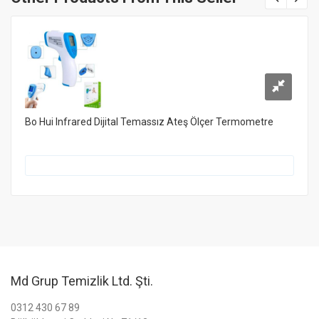
Bo Hui Infrared Dijital Temassız Ateş Ölçer Termometre
Md Grup Temizlik Ltd. Şti.
0312 430 67 89