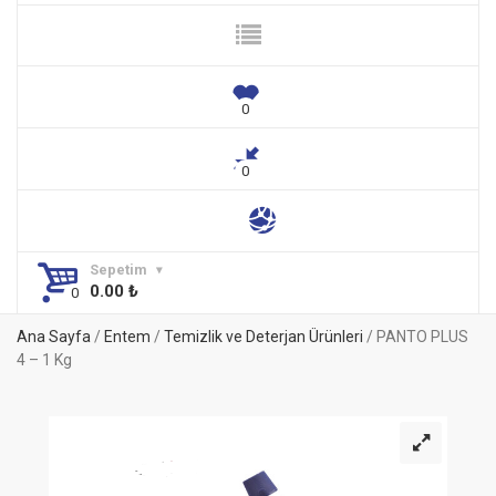
Sepetim
0.00
₺
Ana Sayfa
/
Entem
/
Temizlik ve Deterjan Ürünleri
/ PANTO PLUS
4 – 1 Kg