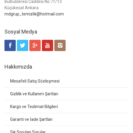
Bülbülderesi Caddesi.No:71/13
Küçükesat Ankara
mdgrup_temizlik@hotmail.com
Sosyal Medya
Hakkımızda
Mesafeli Satış Sözleşmesi
Gizlilik ve Kullanım Şartları
Kargo ve Teslimat Bilgileri
Garanti ve İade Şartları
Sık Sorulan Sorular