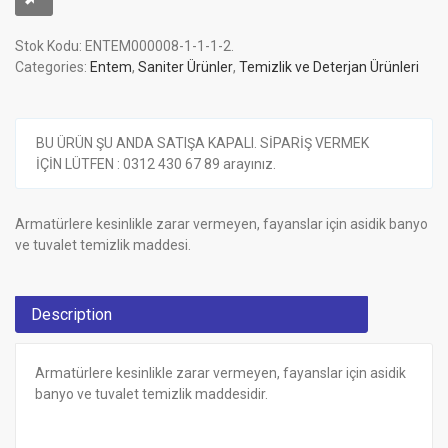
Stok Kodu:
ENTEM000008-1-1-1-2
.
Categories:
Entem
,
Saniter Ürünler
,
Temizlik ve Deterjan Ürünleri
BU ÜRÜN ŞU ANDA SATIŞA KAPALI. SİPARİŞ VERMEK
İÇİN LÜTFEN : 0312 430 67 89 arayınız.
Armatürlere kesinlikle zarar vermeyen, fayanslar için asidik banyo
ve tuvalet temizlik maddesi.
Description
Armatürlere kesinlikle zarar vermeyen, fayanslar için asidik
banyo ve tuvalet temizlik maddesidir.