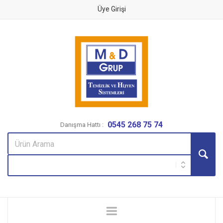
Üye Girişi
0545 268 75 74
Danışma Hattı :