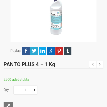
Paylaş:
PANTO PLUS 4 – 1 Kg
2500 adet stokta
Qty:
-
+