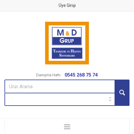
Üye Girişi
0545 268 75 74
Danışma Hattı :