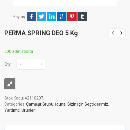
Paylaş:
PERMA SPRING DEO 5 Kg
300 adet stokta
Qty:
-
+
Stok Kodu:
42110207
.
Categories:
Çamaşır Grubu
,
İduna
,
Sizin İçin Seçtiklerimiz
,
Yardımcı Ürünler