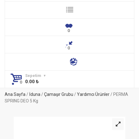
Sepetim
0.00
₺
Ana Sayfa
/
İduna
/
Çamaşır Grubu
/
Yardımcı Ürünler
/ PERMA
SPRING DEO 5 Kg