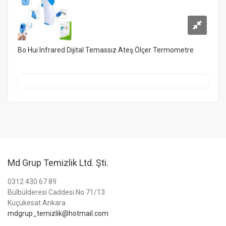
Bo Hui Infrared Dijital Temassız Ateş Ölçer Termometre
Md Grup Temizlik Ltd. Şti.
0312 430 67 89
Bülbülderesi Caddesi.No:71/13
Küçükesat Ankara
mdgrup_temizlik@hotmail.com