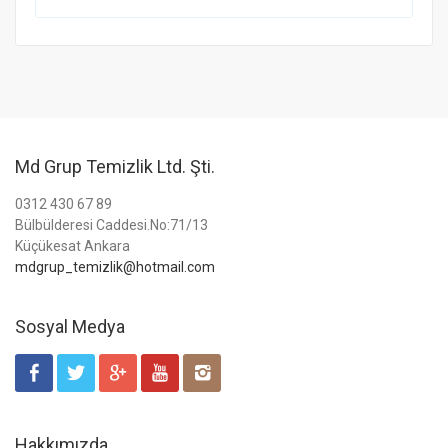
Md Grup Temizlik Ltd. Şti.
0312 430 67 89
Bülbülderesi Caddesi.No:71/13
Küçükesat Ankara
mdgrup_temizlik@hotmail.com
Sosyal Medya
Hakkımızda