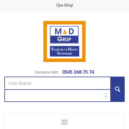
Üye Girişi
0545 268 75 74
Danışma Hattı :