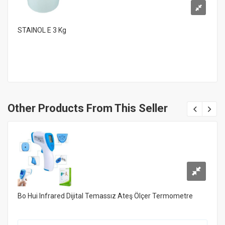
STAINOL E 3 Kg
Other Products From This Seller
Bo Hui Infrared Dijital Temassız Ateş Ölçer Termometre