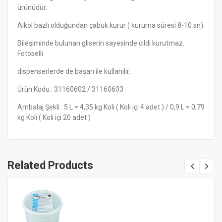
ürünüdür.
Alkol bazlı olduğundan çabuk kurur ( kuruma süresi 8-10 sn).
Bileşiminde bulunan gliserin sayesinde cildi kurutmaz.
Fotoselli
dispenserlerde de başarı ile kullanılır.
Ürün Kodu : 31160602 / 31160603
Ambalaj Şekli : 5 L = 4,35 kg Koli ( Koli içi 4 adet ) / 0,9 L = 0,79
kg Koli ( Koli içi 20 adet )
Related Products