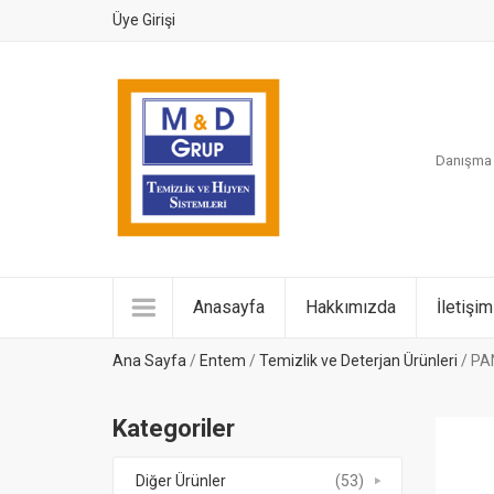
Üye Girişi
Danışma H
Anasayfa
Hakkımızda
İletişim
Ana Sayfa
/
Entem
/
Temizlik ve Deterjan Ürünleri
/ PA
Kategoriler
Diğer Ürünler
(53)