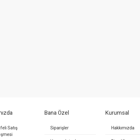
mızda
Bana Özel
Kurumsal
eli Satış
Siparişler
Hakkımızda
eşmesi