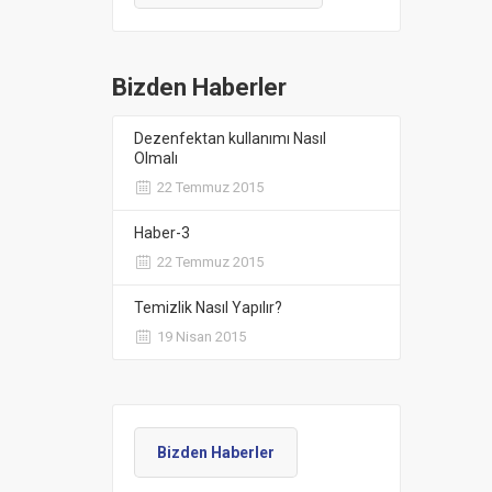
Bizden Haberler
Dezenfektan kullanımı Nasıl
Olmalı
22 Temmuz 2015
Haber-3
22 Temmuz 2015
Temizlik Nasıl Yapılır?
19 Nisan 2015
Bizden Haberler