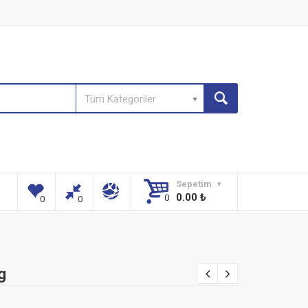
Tüm Kategoriler
Sepetim
0.00
₺
g