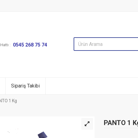
0545 268 75 74
attı :
Sipariş Takibi
NTO 1 Kg
PANTO 1 K