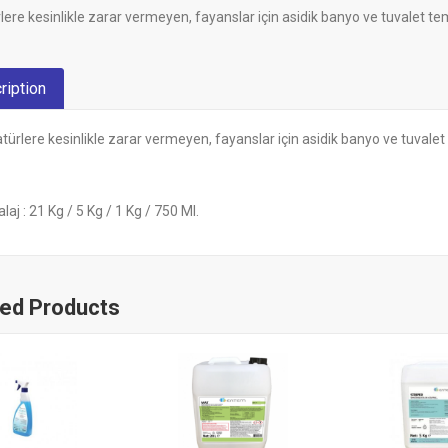
ere kesinlikle zarar vermeyen, fayanslar için asidik banyo ve tuvalet te
ription
ürlere kesinlikle zarar vermeyen, fayanslar için asidik banyo ve tuvalet
aj : 21 Kg / 5 Kg / 1 Kg / 750 Ml.
ted Products