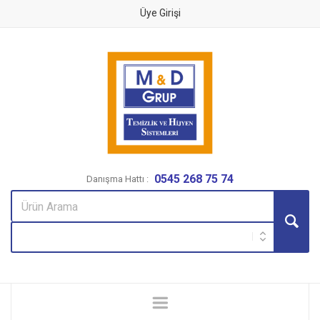
Üye Girişi
0545 268 75 74
Danışma Hattı :