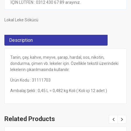
İÇİN LÜTFEN : 0312 430 67 89 arayınız.
Lokal Leke Sökücü
Description
Tanin, çay, kahve, meyve, şarap, hardal, sos, nikotin,
dondurma, çimen vb. lekeler için. Özellikle tekstil üzerindeki
lekelerin çıkarılmasında kullanılır.
Ürün Kodu : 31111703
Ambalaj Şekli : 0,45 L = 0,482 kg Koli ( Koli içi 12 adet )
Related Products