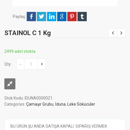
Paylaş:
STAINOL C 1 Kg
2499 adet stokta
Qty:
-
+
Stok Kodu:
IDUNA0000021
.
Categories:
Çamaşır Grubu
,
İduna
,
Leke Sökücüler
BU ÜRÜN ŞU ANDA SATIŞA KAPALI. SİPARİŞ VERMEK