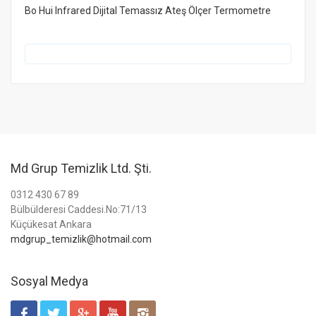
Bo Hui Infrared Dijital Temassız Ateş Ölçer Termometre
Md Grup Temizlik Ltd. Şti.
0312 430 67 89
Bülbülderesi Caddesi.No:71/13
Küçükesat Ankara
mdgrup_temizlik@hotmail.com
Sosyal Medya