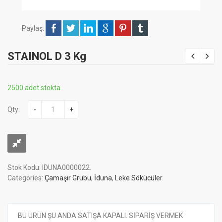
Paylaş:
STAINOL D 3 Kg
2500 adet stokta
Qty:
-
+
Stok Kodu:
IDUNA0000022
.
Categories:
Çamaşır Grubu
,
İduna
,
Leke Sökücüler
BU ÜRÜN ŞU ANDA SATIŞA KAPALI. SİPARİŞ VERMEK