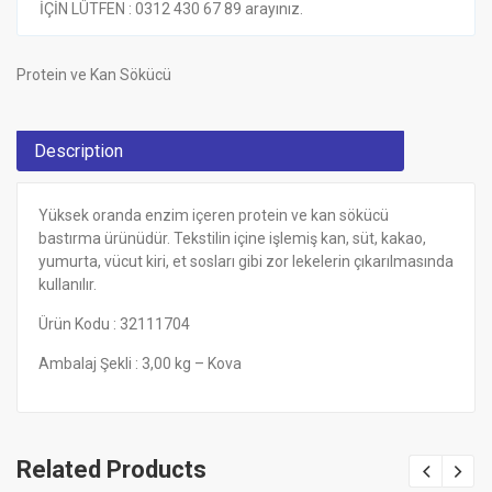
İÇİN LÜTFEN : 0312 430 67 89 arayınız.
Protein ve Kan Sökücü
Description
Yüksek oranda enzim içeren protein ve kan sökücü
bastırma ürünüdür. Tekstilin içine işlemiş kan, süt, kakao,
yumurta, vücut kiri, et sosları gibi zor lekelerin çıkarılmasında
kullanılır.
Ürün Kodu : 32111704
Ambalaj Şekli : 3,00 kg – Kova
Related Products