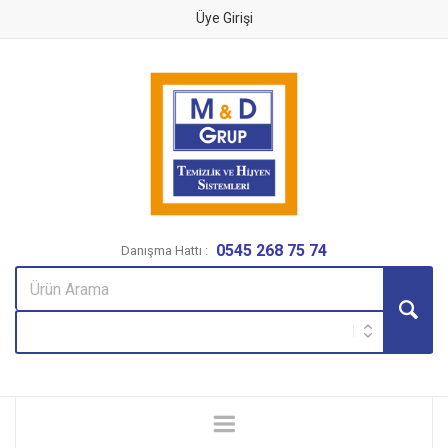
Üye Girişi
0545 268 75 74
Danışma Hattı :