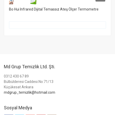
Bo Hui Infrared Dijital Temassız Ateş Ölçer Termometre
Md Grup Temizlik Ltd. Şti.
0312 430 67 89
Bülbülderesi Caddesi.No:71/13
Küçükesat Ankara
mdgrup_temizlik@hotmail.com
Sosyal Medya