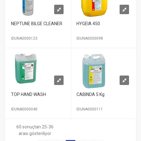
NEPTUNE BILGE CLEANER
HYGEIA 450
IDUNA0000123
IDUNA0000098
TOP HAND WASH
CABINDA 5 Kg
IDUNA0000040
IDUNA0000111
60 sonuçtan 25-36
arası gösteriliyor