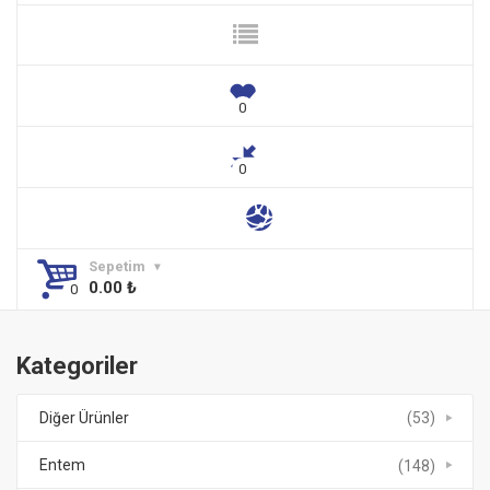
Sepetim
0.00
₺
Kategoriler
Diğer Ürünler
(53)
Entem
(148)