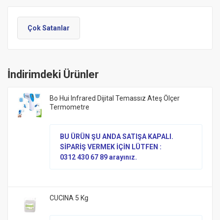
Çok Satanlar
İndirimdeki Ürünler
Bo Hui Infrared Dijital Temassız Ateş Ölçer
Termometre
BU ÜRÜN ŞU ANDA SATIŞA KAPALI.
SİPARİŞ VERMEK İÇİN LÜTFEN :
0312 430 67 89 arayınız.
CUCINA 5 Kg