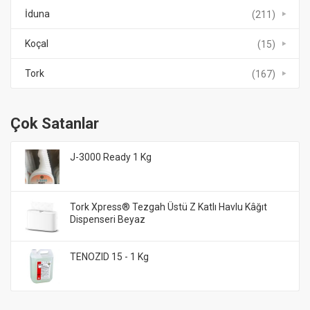
İduna
(211)
Koçal
(15)
Tork
(167)
Çok Satanlar
J-3000 Ready 1 Kg
Tork Xpress® Tezgah Üstü Z Katlı Havlu Kâğıt
Dispenseri Beyaz
TENOZID 15 - 1 Kg