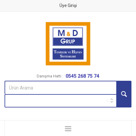
Üye Girişi
0545 268 75 74
Danışma Hattı :