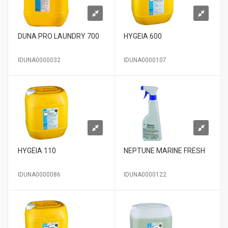
DUNA PRO LAUNDRY 700
HYGEIA 600
IDUNA0000032
IDUNA0000107
HYGEIA 110
NEPTUNE MARINE FRESH
IDUNA0000086
IDUNA0000122