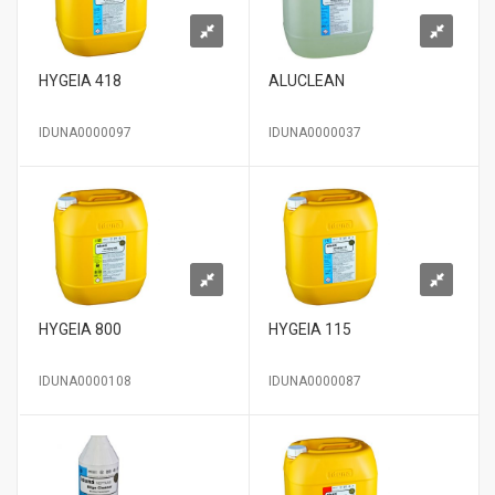
HYGEIA 418
ALUCLEAN
IDUNA0000097
IDUNA0000037
HYGEIA 800
HYGEIA 115
IDUNA0000108
IDUNA0000087