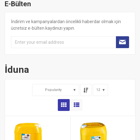
E-Bülten
İndirim ve kampanyalardan öncelikli haberdar olmak için
ücretsiz e-bülten kaydınızı yapın.
İduna
Popularity
12