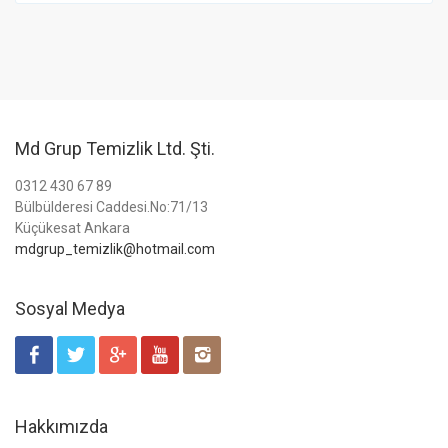
Md Grup Temizlik Ltd. Şti.
0312 430 67 89
Bülbülderesi Caddesi.No:71/13
Küçükesat Ankara
mdgrup_temizlik@hotmail.com
Sosyal Medya
Hakkımızda