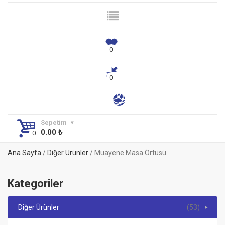
Sepetim
0.00
₺
Ana Sayfa
/
Diğer Ürünler
/ Muayene Masa Örtüsü
Kategoriler
Diğer Ürünler
(53)