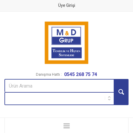
Üye Girişi
0545 268 75 74
Danışma Hattı :