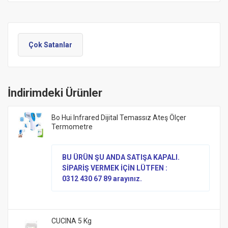
Çok Satanlar
İndirimdeki Ürünler
Bo Hui Infrared Dijital Temassız Ateş Ölçer
Termometre
BU ÜRÜN ŞU ANDA SATIŞA KAPALI.
SİPARİŞ VERMEK İÇİN LÜTFEN :
0312 430 67 89 arayınız.
CUCINA 5 Kg