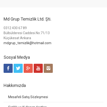
Md Grup Temizlik Ltd. Şti.
0312 430 67 89
Bülbülderesi Caddesi.No:71/13
Küçükesat Ankara
mdgrup_temizlik@hotmail.com
Sosyal Medya
Hakkımızda
Mesafeli Satış Sözleşmesi