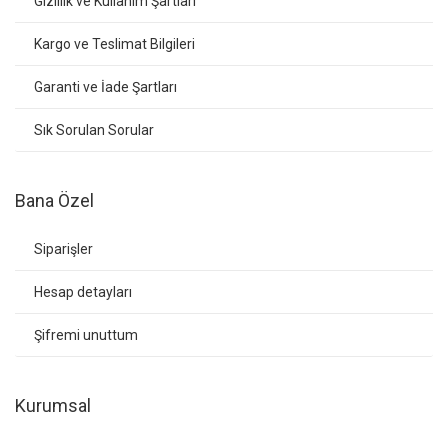
Gizlilik ve Kullanım Şartları
Kargo ve Teslimat Bilgileri
Garanti ve İade Şartları
Sık Sorulan Sorular
Bana Özel
Siparişler
Hesap detayları
Şifremi unuttum
Kurumsal