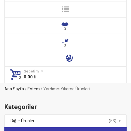
Sepetim
0.00
₺
Ana Sayfa
/
Entem
/ Yardımcı Yıkama Ürünleri
Kategoriler
Diğer Ürünler
(53)