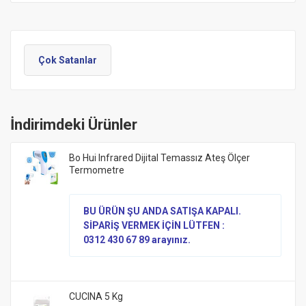
Çok Satanlar
İndirimdeki Ürünler
Bo Hui Infrared Dijital Temassız Ateş Ölçer
Termometre
BU ÜRÜN ŞU ANDA SATIŞA KAPALI.
SİPARİŞ VERMEK İÇİN LÜTFEN :
0312 430 67 89 arayınız.
CUCINA 5 Kg