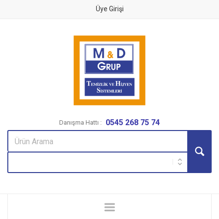
Üye Girişi
0545 268 75 74
Danışma Hattı :