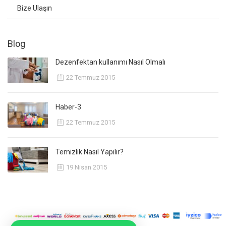
Bize Ulaşın
Blog
Dezenfektan kullanımı Nasıl Olmalı
22 Temmuz 2015
Haber-3
22 Temmuz 2015
Temizlik Nasıl Yapılır?
19 Nisan 2015