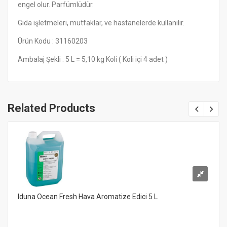
engel olur. Parfümlüdür.
Gıda işletmeleri, mutfaklar, ve hastanelerde kullanılır.
Ürün Kodu : 31160203
Ambalaj Şekli : 5 L = 5,10 kg Koli ( Koli içi 4 adet )
Related Products
Iduna Ocean Fresh Hava Aromatize Edici 5 L