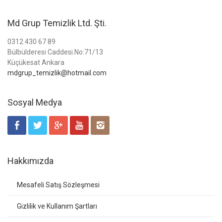
Md Grup Temizlik Ltd. Şti.
0312 430 67 89
Bülbülderesi Caddesi.No:71/13
Küçükesat Ankara
mdgrup_temizlik@hotmail.com
Sosyal Medya
Hakkımızda
Mesafeli Satış Sözleşmesi
Gizlilik ve Kullanım Şartları