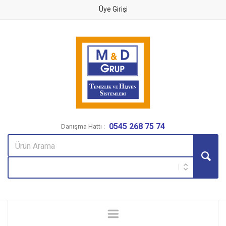
Üye Girişi
0545 268 75 74
Danışma Hattı :