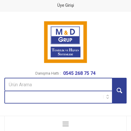
Üye Girişi
0545 268 75 74
Danışma Hattı :