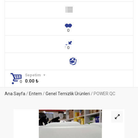
Sepetim
0.00
₺
Ana Sayfa
/
Entem
/
Genel Temizlik Ürünleri
/ POWER QC