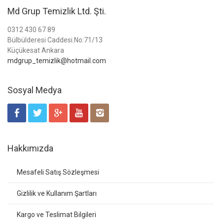
Md Grup Temizlik Ltd. Şti.
0312 430 67 89
Bülbülderesi Caddesi.No:71/13
Küçükesat Ankara
mdgrup_temizlik@hotmail.com
Sosyal Medya
Hakkımızda
Mesafeli Satış Sözleşmesi
Gizlilik ve Kullanım Şartları
Kargo ve Teslimat Bilgileri