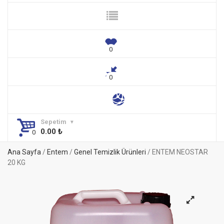
Sepetim
0.00
₺
Ana Sayfa
/
Entem
/
Genel Temizlik Ürünleri
/ ENTEM NEOSTAR
20 KG