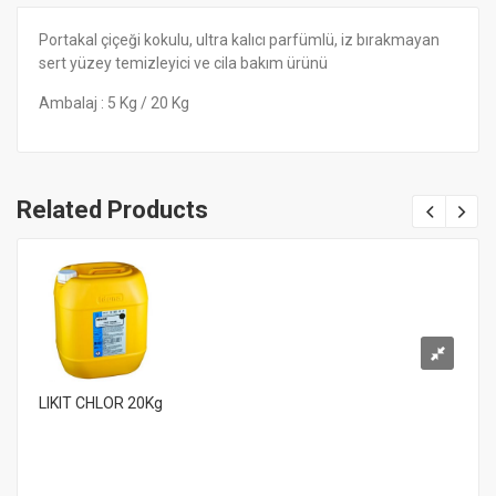
Portakal çiçeği kokulu, ultra kalıcı parfümlü, iz bırakmayan
sert yüzey temizleyici ve cila bakım ürünü
Ambalaj : 5 Kg / 20 Kg
Related Products
LIKIT CHLOR 20Kg