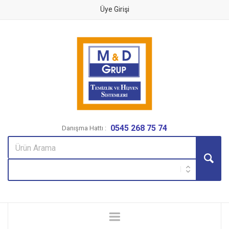
Üye Girişi
0545 268 75 74
Danışma Hattı :