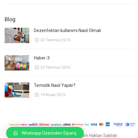
Blog
Dezenfektan kullanımı Nasıl Olmalı
22 Temmuz 2015
Haber-3
22 Temmuz 2015
Temizlik Nasıl Yapılır?
19 Nisan 2015
Whatsapp Üzerinden Sipariş
© 2020
Ankara Reklam Ajansı
Tüm Hakları Saklıdır.