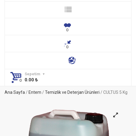
Sepetim
0.00
₺
Ana Sayfa
/
Entem
/
Temizlik ve Deterjan Ürünleri
/ CULTUS 5 Kg