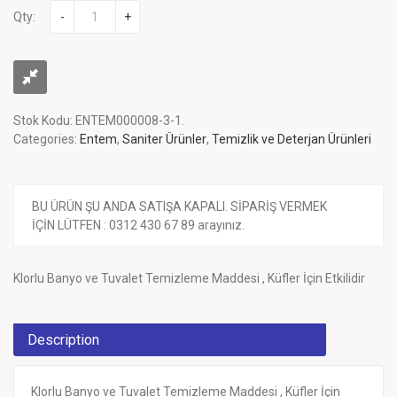
Qty:
-
+
Stok Kodu:
ENTEM000008-3-1
.
Categories:
Entem
,
Saniter Ürünler
,
Temizlik ve Deterjan Ürünleri
BU ÜRÜN ŞU ANDA SATIŞA KAPALI. SİPARİŞ VERMEK
İÇİN LÜTFEN : 0312 430 67 89 arayınız.
Klorlu Banyo ve Tuvalet Temizleme Maddesi , Küfler İçin Etkilidir
Description
Klorlu Banyo ve Tuvalet Temizleme Maddesi , Küfler İçin