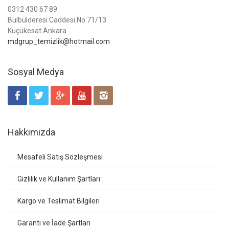
0312 430 67 89
Bülbülderesi Caddesi.No:71/13
Küçükesat Ankara
mdgrup_temizlik@hotmail.com
Sosyal Medya
Hakkımızda
Mesafeli Satış Sözleşmesi
Gizlilik ve Kullanım Şartları
Kargo ve Teslimat Bilgileri
Garanti ve İade Şartları