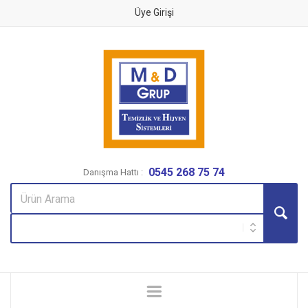
Üye Girişi
0545 268 75 74
Danışma Hattı :