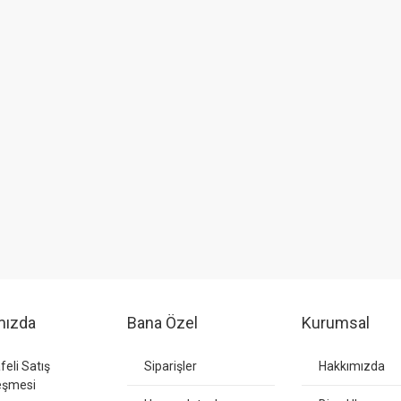
mızda
Bana Özel
Kurumsal
eli Satış
Siparişler
Hakkımızda
eşmesi