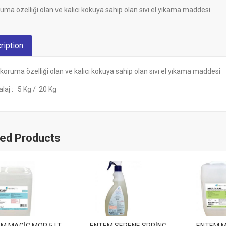
oruma özelliği olan ve kalıcı kokuya sahip olan sıvı el yıkama maddesi
ription
i koruma özelliği olan ve kalıcı kokuya sahip olan sıvı el yıkama maddesi
aj : 5 Kg / 20 Kg
ted Products