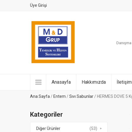
Üye Girişi
Danışma H
Anasayfa
Hakkımızda
İletişim
Ana Sayfa
/
Entem
/
Sıvı Sabunlar
/ HERMES DOVE 5 K
Kategoriler
Diğer Ürünler
(53)