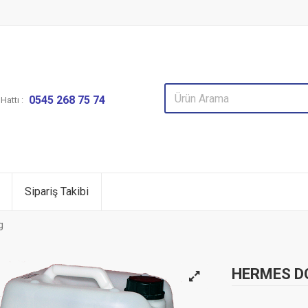
0545 268 75 74
attı :
Sipariş Takibi
g
HERMES DO