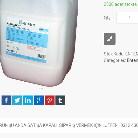
2500 adet stokta
Qty:
-
Stok Kodu:
ENTEM
Categories:
Ente
RÜN ŞU ANDA SATIŞA KAPALI. SİPARİŞ VERMEK İÇİN LÜTFEN : 0312 430 6