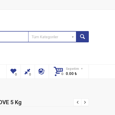
Tüm Kategoriler
Sepetim
0.00
₺
VE 5 Kg