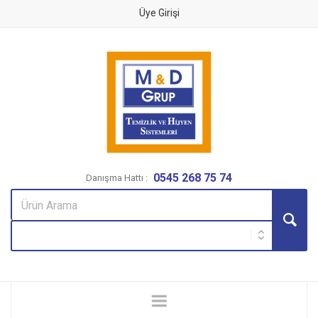
Üye Girişi
0545 268 75 74
Danışma Hattı :