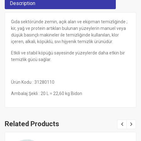
Description
Gıda sektöründe zemin, açık alan ve ekipman temizliğinde ;
kir, yağ ve protein artıkları bulunan yüzeylerin manuel veya
düşük basınçlı makineler ile temizliğinde kullanılan, klor
içeren, alkali, köpüklü, sıvı hijyenik temizlik ürünüdür.
Etkili ve stabil köpüğü sayesinde yüzeylerde daha etkin bir
temizlik gücü sağlar.
Ürün Kodu : 31280110
Ambalaj Şekli : 20 L = 22,60 kg Bidon
Related Products