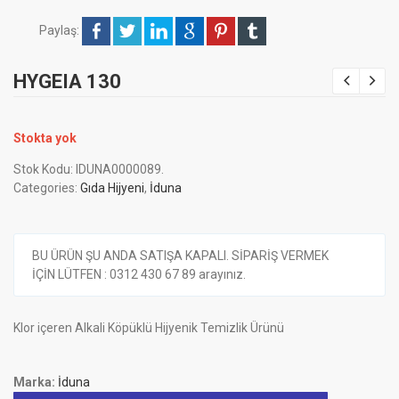
Paylaş:
HYGEIA 130
Stokta yok
Stok Kodu:
IDUNA0000089
.
Categories:
Gıda Hijyeni
,
İduna
BU ÜRÜN ŞU ANDA SATIŞA KAPALI. SİPARİŞ VERMEK
İÇİN LÜTFEN : 0312 430 67 89 arayınız.
Klor içeren Alkali Köpüklü Hijyenik Temizlik Ürünü
Marka:
İduna