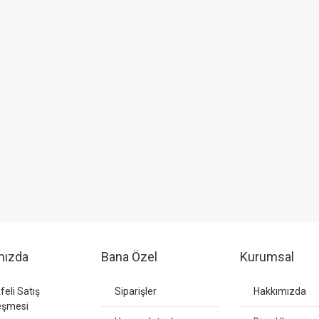
mızda
Bana Özel
Kurumsal
eli Satış
Siparişler
Hakkımızda
eşmesi