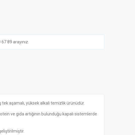
7 89 arayınız.
ş tek aşamalı, yüksek alkali temizlik ürünüdür.
otein ve gıda artığının bulunduğu kapalı sistemlerde
iştirilmiştir.