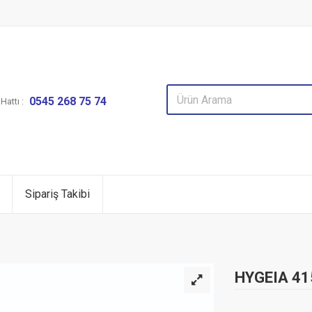
0545 268 75 74
attı :
Sipariş Takibi
HYGEIA 41