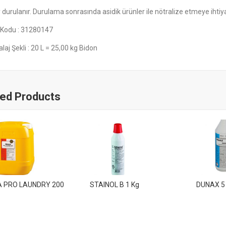
 durulanır. Durulama sonrasında asidik ürünler ile nötralize etmeye ih
 Kodu : 31280147
aj Şekli : 20 L = 25,00 kg Bidon
ted Products
 PRO LAUNDRY 200
STAINOL B 1 Kg
DUNAX 5