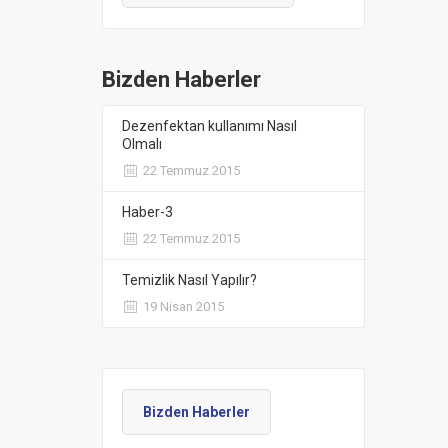
Bizden Haberler
Dezenfektan kullanımı Nasıl
Olmalı
22 Temmuz 2015
Haber-3
22 Temmuz 2015
Temizlik Nasıl Yapılır?
19 Nisan 2015
Bizden Haberler