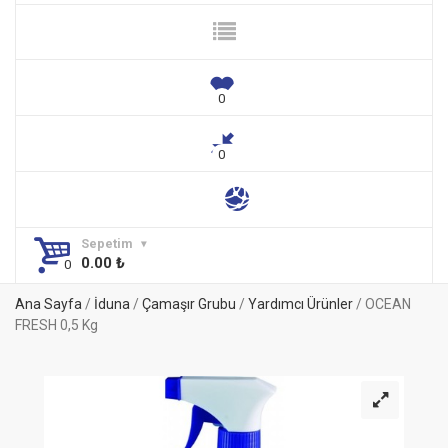
Sepetim
0.00
₺
Ana Sayfa
/
İduna
/
Çamaşır Grubu
/
Yardımcı Ürünler
/ OCEAN
FRESH 0,5 Kg