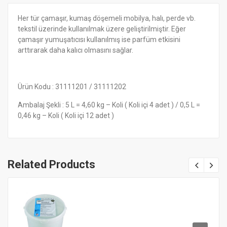
Her tür çamaşır, kumaş döşemeli mobilya, halı, perde vb.
tekstil üzerinde kullanılmak üzere geliştirilmiştir. Eğer
çamaşır yumuşatıcısı kullanılmış ise parfüm etkisini
arttırarak daha kalıcı olmasını sağlar.
Ürün Kodu : 31111201 / 31111202
Ambalaj Şekli : 5 L = 4,60 kg – Koli ( Koli içi 4 adet ) / 0,5 L =
0,46 kg – Koli ( Koli içi 12 adet )
Related Products