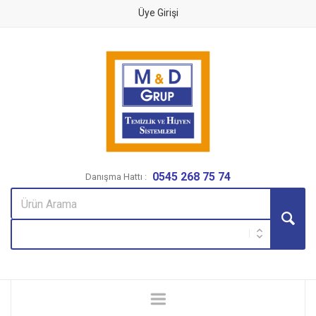
Üye Girişi
0545 268 75 74
Danışma Hattı :