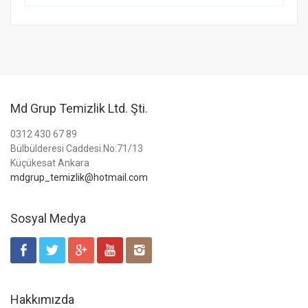
Md Grup Temizlik Ltd. Şti.
0312 430 67 89
Bülbülderesi Caddesi.No:71/13
Küçükesat Ankara
mdgrup_temizlik@hotmail.com
Sosyal Medya
Hakkımızda