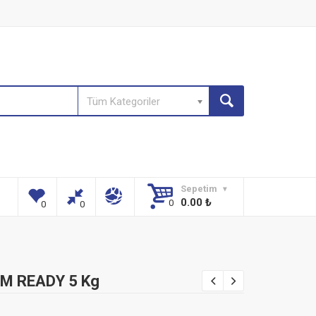
Tüm Kategoriler
Sepetim
0.00
₺
M READY 5 Kg