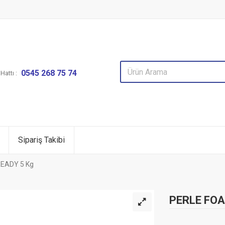
0545 268 75 74
attı :
Sipariş Takibi
EADY 5 Kg
PERLE FOA