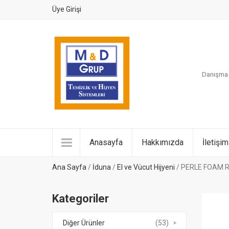
Üye Girişi
Danışma H
Anasayfa
Hakkımızda
İletişim
Ana Sayfa
/
İduna
/
El ve Vücut Hijyeni
/ PERLE FOAM R
Kategoriler
Diğer Ürünler
(53)