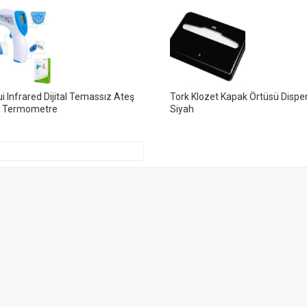
i Infrared Dijital Temassız Ateş
Tork Klozet Kapak Örtüsü Dispe
r Termometre
Siyah