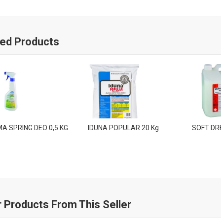
ted Products
A SPRING DEO 0,5 KG
IDUNA POPULAR 20 Kg
SOFT DR
 Products From This Seller