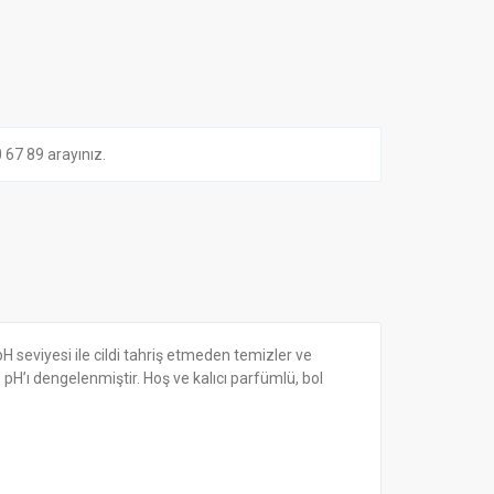
7 89 arayınız.
 seviyesi ile cildi tahriş etmeden temizler ve
pH’ı dengelenmiştir. Hoş ve kalıcı parfümlü, bol