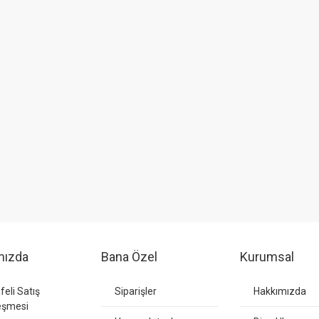
mızda
Bana Özel
Kurumsal
eli Satış
Siparişler
Hakkımızda
eşmesi