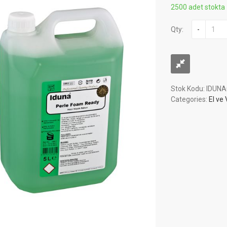
2500 adet stokta
Qty:
-
Stok Kodu:
IDUNA
Categories:
El ve 