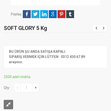
Paylaş:
SOFT GLORY 5 Kg
BU ÜRÜN ŞU ANDA SATIŞA KAPALI.
SİPARİŞ VERMEK İÇİN LÜTFEN : 0312 430 67 89
arayınız.
2500 adet stokta
Qty:
-
+