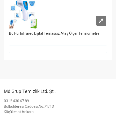
Bo Hui Infrared Dijital Temassız Ateş Ölçer Termometre
Md Grup Temizlik Ltd. Şti.
0312 430 67 89
Bülbülderesi Caddesi.No:71/13
Küçükesat Ankara