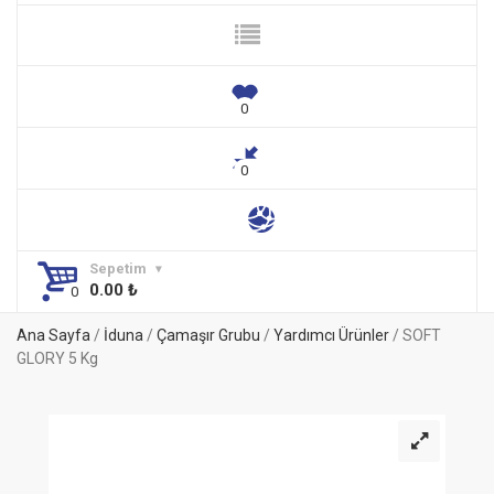
Sepetim
0.00
₺
Ana Sayfa
/
İduna
/
Çamaşır Grubu
/
Yardımcı Ürünler
/ SOFT
GLORY 5 Kg