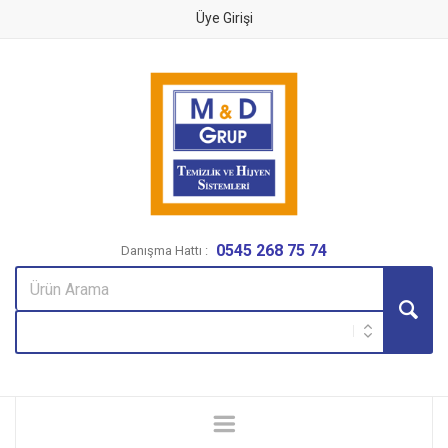
Üye Girişi
0545 268 75 74
Danışma Hattı :