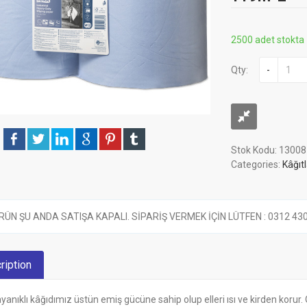
2500 adet stokta
Qty:
-
Stok Kodu:
13008
Categories:
Kâğıtl
RÜN ŞU ANDA SATIŞA KAPALI. SİPARİŞ VERMEK İÇİN LÜTFEN : 0312 430 6
ription
yanıklı kâğıdımız üstün emiş gücüne sahip olup elleri ısı ve kirden korur.