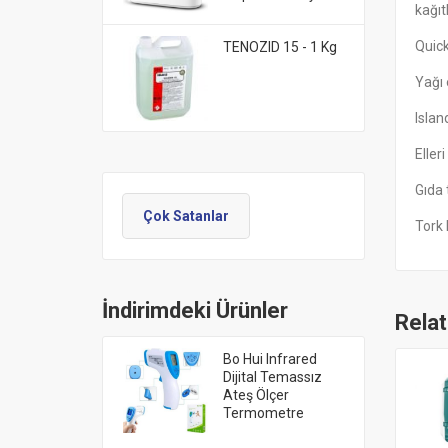
kağıt
Quick
TENOZID 15 - 1 Kg
Yağı 
Islan
Eller
Gıda 
Çok Satanlar
Tork 
İndirimdeki Ürünler
Rela
Bo Hui Infrared
Dijital Temassız
Ateş Ölçer
Termometre