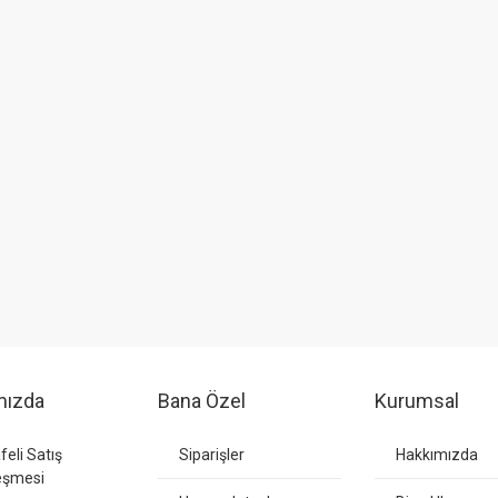
mızda
Bana Özel
Kurumsal
eli Satış
Siparişler
Hakkımızda
eşmesi