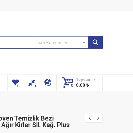
Tüm Kategoriler
Sepetim
0.00
₺
ven Temizlik Bezi
Ağır Kirler Sil. Kağ. Plus