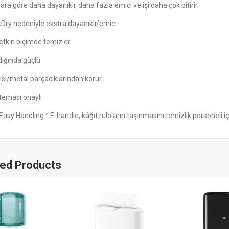
lara göre daha dayanıklı, daha fazla emici ve işi daha çok bitirir.
Dry nedeniyle ekstra dayanıklı/emici
etkin biçimde temizler
dığında güçlü
i ısı/metal parçacıklarından korur
teması onaylı
Easy Handling™ E-handle, kâğıt ruloların taşınmasını temizlik personeli iç
ted Products