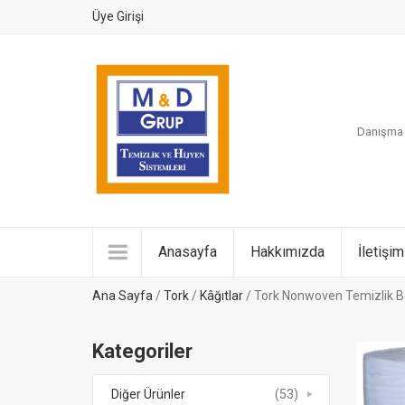
Üye Girişi
Danışma H
Anasayfa
Hakkımızda
İletişim
Ana Sayfa
/
Tork
/
Kâğıtlar
/ Tork Nonwoven Temizlik Bez
Kategoriler
Diğer Ürünler
(53)