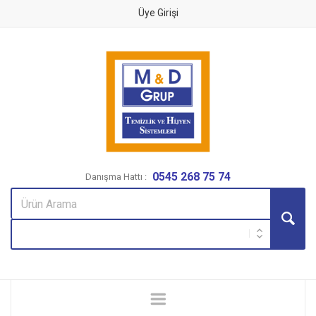
Üye Girişi
0545 268 75 74
Danışma Hattı :