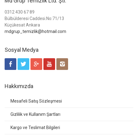
Md Grup Temizlik Ltd. Şti.
0312 430 67 89
Bülbülderesi Caddesi.No:71/13
Küçükesat Ankara
mdgrup_temizlik@hotmail.com
Sosyal Medya
Hakkımızda
Mesafeli Satış Sözleşmesi
Gizlilik ve Kullanım Şartları
Kargo ve Teslimat Bilgileri