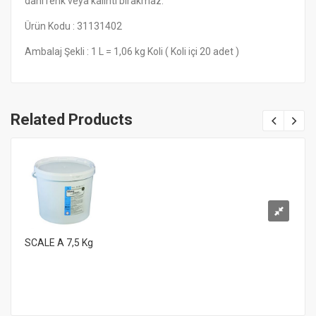
dahi renk veya kalıntı bırakmaz.
Ürün Kodu : 31131402
Ambalaj Şekli : 1 L = 1,06 kg Koli ( Koli içi 20 adet )
Related Products
SCALE A 7,5 Kg