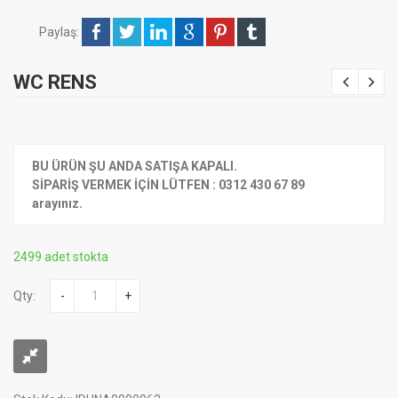
Paylaş:
WC RENS
BU ÜRÜN ŞU ANDA SATIŞA KAPALI.
SİPARİŞ VERMEK İÇİN LÜTFEN : 0312 430 67 89
arayınız.
2499 adet stokta
Qty:
-
+