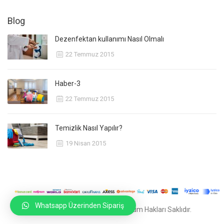
Blog
Dezenfektan kullanımı Nasıl Olmalı
22 Temmuz 2015
Haber-3
22 Temmuz 2015
Temizlik Nasıl Yapılır?
19 Nisan 2015
Whatsapp Üzerinden Sipariş
© 2020
Ankara Reklam Ajansı
Tüm Hakları Saklıdır.