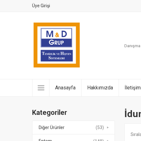
Üye Girişi
Danışma H
Anasayfa
Hakkımızda
İletişim
İdu
Kategoriler
Diğer Ürünler
(53)
Sırala