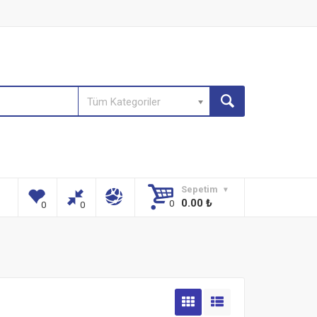
Tüm Kategoriler
Sepetim
0.00
₺