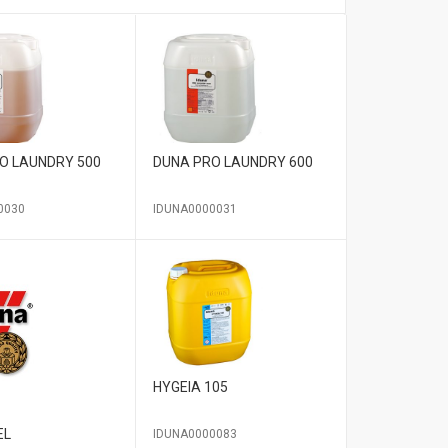
O LAUNDRY 500
DUNA PRO LAUNDRY 600
0030
IDUNA0000031
HYGEIA 105
EL
IDUNA0000083