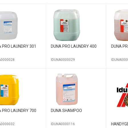
 PRO LAUNDRY 301
DUNA PRO LAUNDRY 400
DUNA PR
A0000028
IDUNA0000029
IDUNA000
 PRO LAUNDRY 700
DUNA SHAMPOO
HANDYG
A0000032
IDUNA0000116