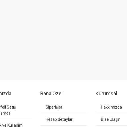
mızda
Bana Özel
Kurumsal
eli Satış
Siparişler
Hakkımızda
eşmesi
Hesap detayları
Bize Ulaşın
ik ve Kullanım