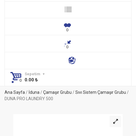
Sepetim
0.00
₺
Ana Sayfa
/
İduna
/
Çamaşır Grubu
/
Sıvı Sistem Çamaşır Grubu
/
DUNA PRO LAUNDRY 500