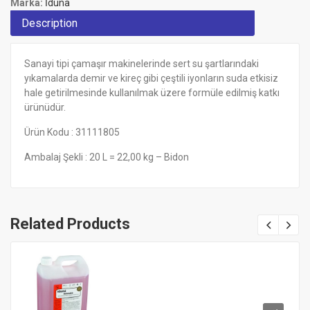
Marka:
İduna
Description
Sanayi tipi çamaşır makinelerinde sert su şartlarındaki
yıkamalarda demir ve kireç gibi çeştili iyonların suda etkisiz
hale getirilmesinde kullanılmak üzere formüle edilmiş katkı
ürünüdür.
Ürün Kodu : 31111805
Ambalaj Şekli : 20 L = 22,00 kg – Bidon
Related Products