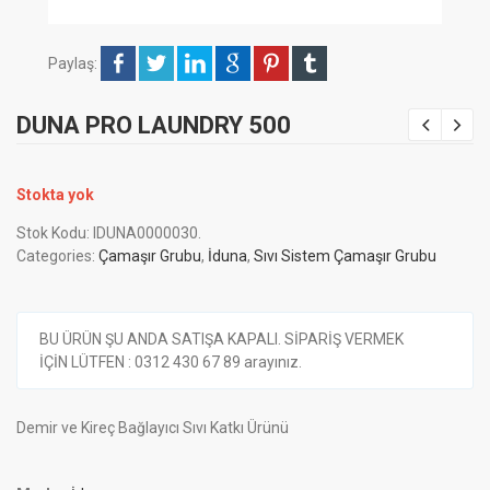
Paylaş:
DUNA PRO LAUNDRY 500
Stokta yok
Stok Kodu:
IDUNA0000030
.
Categories:
Çamaşır Grubu
,
İduna
,
Sıvı Sistem Çamaşır Grubu
BU ÜRÜN ŞU ANDA SATIŞA KAPALI. SİPARİŞ VERMEK
İÇİN LÜTFEN : 0312 430 67 89 arayınız.
Demir ve Kireç Bağlayıcı Sıvı Katkı Ürünü