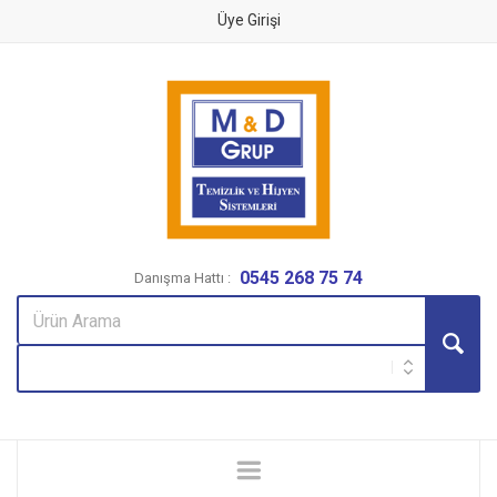
Üye Girişi
0545 268 75 74
Danışma Hattı :