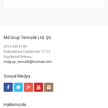
Md Grup Temizlik Ltd. Şti.
0312 430 67 89
Bülbülderesi Caddesi.No:71/13
Küçükesat Ankara
mdgrup_temizlik@hotmail.com
Sosyal Medya
Hakkımızda