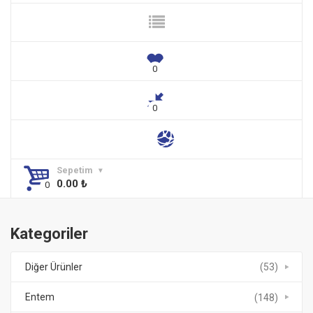
Sepetim
0.00
₺
Kategoriler
Diğer Ürünler
(53)
Entem
(148)