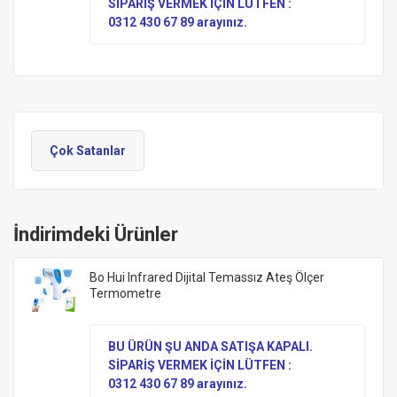
SİPARİŞ VERMEK İÇİN LÜTFEN :
0312 430 67 89 arayınız.
Çok Satanlar
İndirimdeki Ürünler
Bo Hui Infrared Dijital Temassız Ateş Ölçer
Termometre
BU ÜRÜN ŞU ANDA SATIŞA KAPALI.
SİPARİŞ VERMEK İÇİN LÜTFEN :
0312 430 67 89 arayınız.