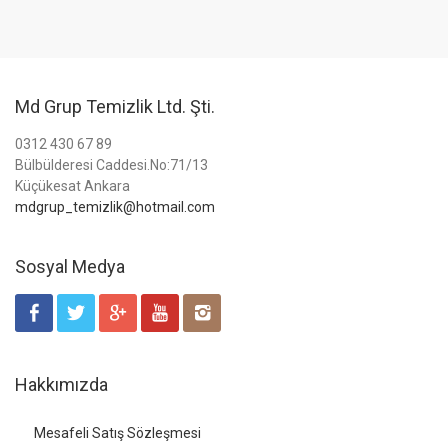
Md Grup Temizlik Ltd. Şti.
0312 430 67 89
Bülbülderesi Caddesi.No:71/13
Küçükesat Ankara
mdgrup_temizlik@hotmail.com
Sosyal Medya
Hakkımızda
Mesafeli Satış Sözleşmesi