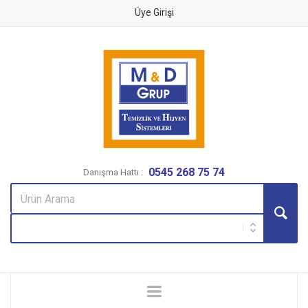
Üye Girişi
0545 268 75 74
Danışma Hattı :