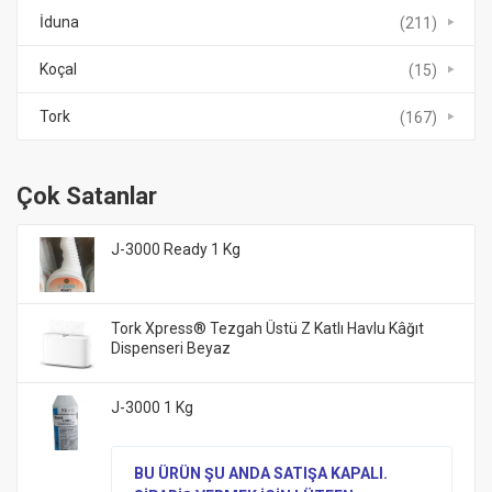
İduna
(211)
Koçal
(15)
Tork
(167)
Çok Satanlar
J-3000 Ready 1 Kg
Tork Xpress® Tezgah Üstü Z Katlı Havlu Kâğıt
Dispenseri Beyaz
J-3000 1 Kg
BU ÜRÜN ŞU ANDA SATIŞA KAPALI.