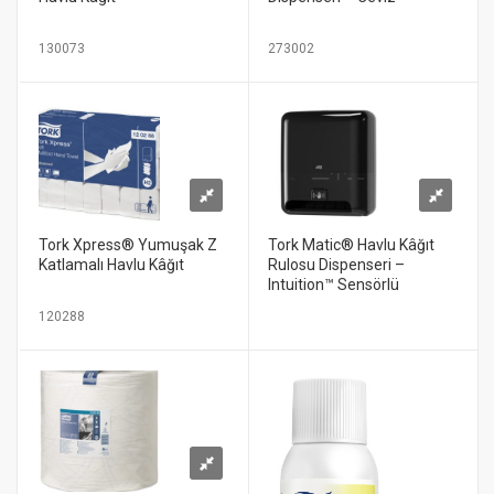
130073
273002
Tork Xpress® Yumuşak Z
Tork Matic® Havlu Kâğıt
Katlamalı Havlu Kâğıt
Rulosu Dispenseri –
Intuition™ Sensörlü
120288