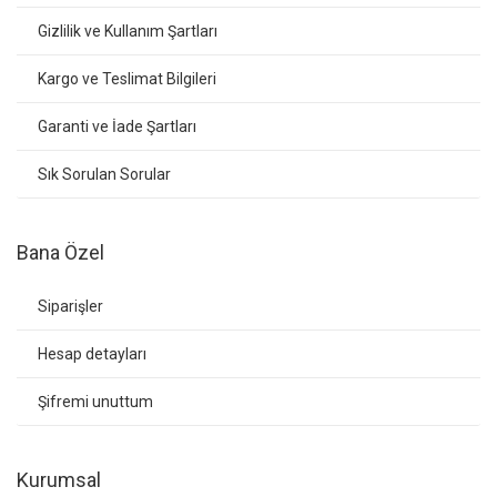
Gizlilik ve Kullanım Şartları
Kargo ve Teslimat Bilgileri
Garanti ve İade Şartları
Sık Sorulan Sorular
Bana Özel
Siparişler
Hesap detayları
Şifremi unuttum
Kurumsal