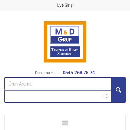
Üye Girişi
0545 268 75 74
Danışma Hattı :