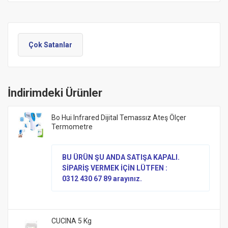
Çok Satanlar
İndirimdeki Ürünler
Bo Hui Infrared Dijital Temassız Ateş Ölçer
Termometre
BU ÜRÜN ŞU ANDA SATIŞA KAPALI.
SİPARİŞ VERMEK İÇİN LÜTFEN :
0312 430 67 89 arayınız.
CUCINA 5 Kg