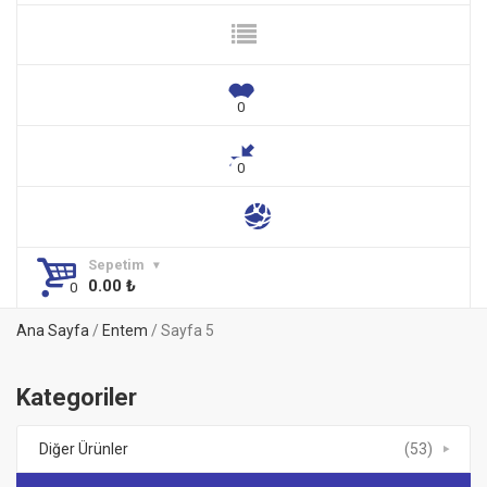
Sepetim
0.00
₺
Ana Sayfa
/
Entem
/ Sayfa 5
Kategoriler
Diğer Ürünler
(53)