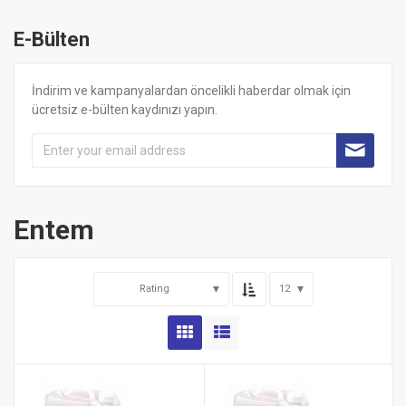
E-Bülten
İndirim ve kampanyalardan öncelikli haberdar olmak için
ücretsiz e-bülten kaydınızı yapın.
Entem
Rating
12