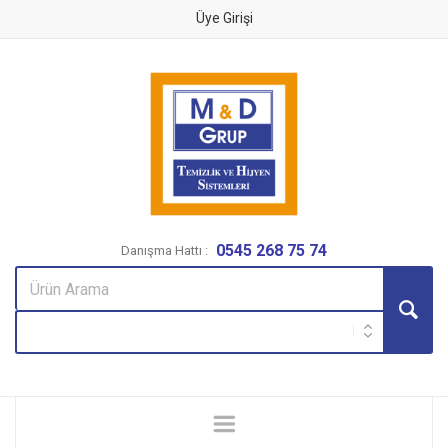
Üye Girişi
0545 268 75 74
Danışma Hattı :