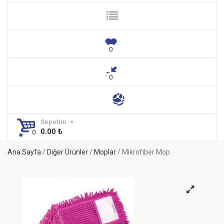
Sepetim
0.00
₺
Ana Sayfa
/
Diğer Ürünler
/
Moplar
/ Mikrofiber Mop