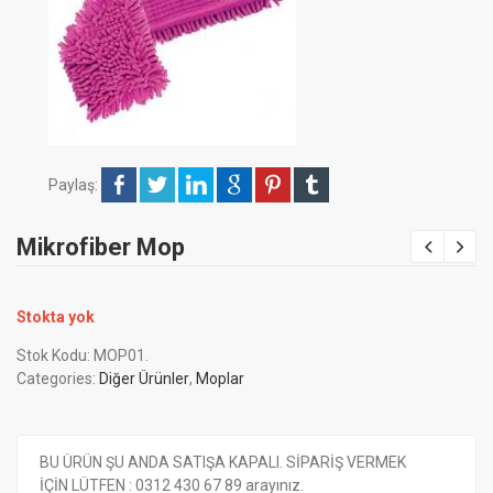
Paylaş:
Mikrofiber Mop
Stokta yok
Stok Kodu:
MOP01
.
Categories:
Diğer Ürünler
,
Moplar
BU ÜRÜN ŞU ANDA SATIŞA KAPALI. SİPARİŞ VERMEK
İÇİN LÜTFEN : 0312 430 67 89 arayınız.