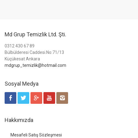
Md Grup Temizlik Ltd. Şti.
0312 430 67 89
Bülbülderesi Caddesi.No:71/13
Küçükesat Ankara
mdgrup_temizlik@hotmail.com
Sosyal Medya
Hakkımızda
Mesafeli Satış Sözleşmesi