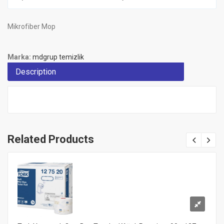
Mikrofiber Mop
Marka:
mdgrup temizlik
Description
Related Products